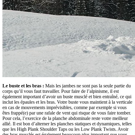
Le buste et les bras :
Mais les jambes ne sont pas la seule partie du
corps qu’il vous faut travailler. Pour faire de l’alpinisme, il est
également important d’avoir un buste musclé et bien entraîné, ce qui
inclut les épaules et les bras. Votre buste vous maintient à la verticale
en cas de mouvements imprévisibles, comme par exemple si vous
êtes frappé(e) par une rafale de vent qui risque de vous faire tomber.
Pour cela, l’exercice de la planche abdominale reste votre meilleur
allié. Il est bon d’alterner les planches statiques et dynamiques, telles
que les High Plank Shoulder Taps ou les Low Plank Twists. Avoir
des bras musclés est également beaucoup plus important que vous