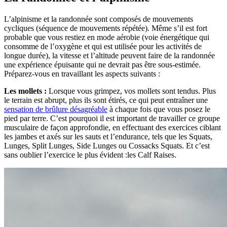
L’alpinisme et la randonnée sont composés de mouvements
cycliques (séquence de mouvements répétée). Même s’il est fort
probable que vous restiez en mode aérobie (voie énergétique qui
consomme de l’oxygène et qui est utilisée pour les activités de
longue durée), la vitesse et l’altitude peuvent faire de la randonnée
une expérience épuisante qui ne devrait pas être sous-estimée.
Préparez-vous en travaillant les aspects suivants :
Les mollets :
Lorsque vous grimpez, vos mollets sont tendus. Plus
le terrain est abrupt, plus ils sont étirés, ce qui peut entraîner une
sensation de brûlure désagréable
à chaque fois que vous posez le
pied par terre. C’est pourquoi il est important de travailler ce groupe
musculaire de façon approfondie, en effectuant des exercices ciblant
les jambes et axés sur les sauts et l’endurance, tels que les Squats,
Lunges, Split Lunges, Side Lunges ou Cossacks Squats. Et c’est
sans oublier l’exercice le plus évident :les Calf Raises.