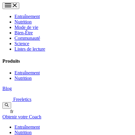
Entraînement
Nutrition
Mode de vie
Bien-Être
Communauté
Science
Listes de lecture
Produits
Entraînement
Nutrition
Blog
Freeletics
fr
Obtenir votre Coach
Entraînement
Nutrition