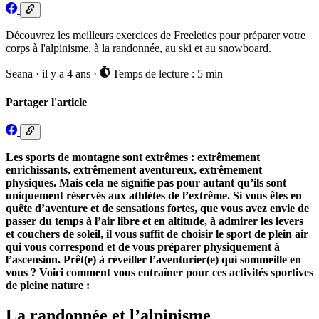
Découvrez les meilleurs exercices de Freeletics pour préparer votre
corps à l'alpinisme, à la randonnée, au ski et au snowboard.
Seana
·
il y a 4 ans
·
Temps de lecture : 5 min
Partager l'article
Les sports de montagne sont extrêmes : extrêmement
enrichissants, extrêmement aventureux, extrêmement
physiques. Mais cela ne signifie pas pour autant qu’ils sont
uniquement réservés aux athlètes de l’extrême. Si vous êtes en
quête d’aventure et de sensations fortes, que vous avez envie de
passer du temps à l’air libre et en altitude, à admirer les levers
et couchers de soleil, il vous suffit de choisir le sport de plein air
qui vous correspond et de vous préparer physiquement à
l’ascension. Prêt(e) à réveiller l’aventurier(e) qui sommeille en
vous ? Voici comment vous entraîner pour ces activités sportives
de pleine nature :
La randonnée et l’alpinisme