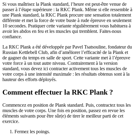
Si vous maîtrisez la Plank standard, l’heure est peut-être venue de
passer à l’étape supérieure : la RKC Plank. Même si elle ressemble à
une Plank standard, la RKC Plank procure une sensation totalement
différente et met la force de votre buste à rude épreuve en seulement
10 secondes. Pratiquer cette variante régulièrement vous habituera à
avoir les abdos en feu et les muscles qui tremblent. Faites-nous
confiance.
La RKC Plank a été développée par Pavel Tsatsouline, fondateur du
Russian Kettlebell Club, afin d’améliorer l’efficacité de la Plank et
de gagner du temps en salle de sport. Cette variante met à l’épreuve
votre force à un tout autre niveau. Contrairement à la version
standard, vous devez ici contracter activement tous les muscles de
votre corps à une intensité maximale : les résultats obtenus sont à la
hauteur des efforts déployés.
Comment effectuer la RKC Plank ?
Commencez en position de Plank standard. Puis, contractez tous les
muscles de votre corps. Une fois en position, passez en revue les
éléments suivants pour être sûr(e) de tirer le meilleur parti de cet
exercice.
Fermez les poings.