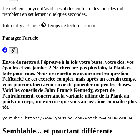
Le meilleur moyen d’avoir les abdos en feu et les muscles qui
tremblent en seulement quelques secondes.
John
·
il y a 7 ans
·
Temps de lecture : 2 min
Partager l'article
Envie de mettre à l’épreuve à la fois votre buste, votre dos, vos
épaules et vos jambes ? Ne cherchez pas plus loin, la Plank est
faite pour vous. Nous ne remettons aucunement en question
l’efficacité de cet exercice complet, mais après un certain temps,
vous pourriez bien avoir envie de pimenter un peu les choses.
Voici les conseils de John-Francis Kennedy, expert de
l’entraînement, concernant la variante ultime de la Plank au
poids du corps, un exercice que vous auriez aimé connaître plus
tôt.
youtube: https://www.youtube.com/watch?v=6sCHWGVMBuA
Semblable... et pourtant différente