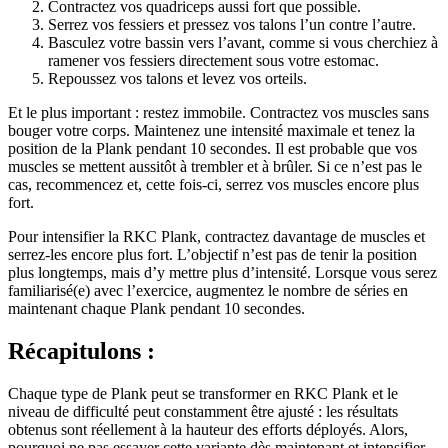
Contractez vos quadriceps aussi fort que possible.
Serrez vos fessiers et pressez vos talons l’un contre l’autre.
Basculez votre bassin vers l’avant, comme si vous cherchiez à
ramener vos fessiers directement sous votre estomac.
Repoussez vos talons et levez vos orteils.
Et le plus important : restez immobile. Contractez vos muscles sans
bouger votre corps. Maintenez une intensité maximale et tenez la
position de la Plank pendant 10 secondes. Il est probable que vos
muscles se mettent aussitôt à trembler et à brûler. Si ce n’est pas le
cas, recommencez et, cette fois-ci, serrez vos muscles encore plus
fort.
Pour intensifier la RKC Plank, contractez davantage de muscles et
serrez-les encore plus fort. L’objectif n’est pas de tenir la position
plus longtemps, mais d’y mettre plus d’intensité. Lorsque vous serez
familiarisé(e) avec l’exercice, augmentez le nombre de séries en
maintenant chaque Plank pendant 10 secondes.
Récapitulons :
Chaque type de Plank peut se transformer en RKC Plank et le
niveau de difficulté peut constamment être ajusté : les résultats
obtenus sont réellement à la hauteur des efforts déployés. Alors,
pourquoi ne pas essayer cette variante dès maintenant et intensifier