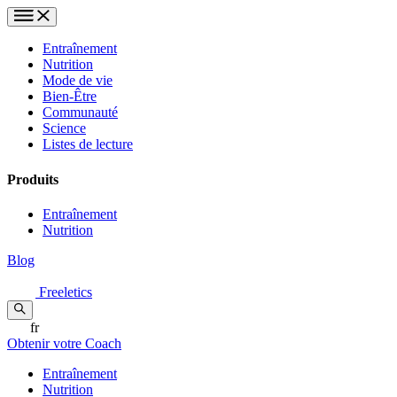
Entraînement
Nutrition
Mode de vie
Bien-Être
Communauté
Science
Listes de lecture
Produits
Entraînement
Nutrition
Blog
Freeletics
fr
Obtenir votre Coach
Entraînement
Nutrition