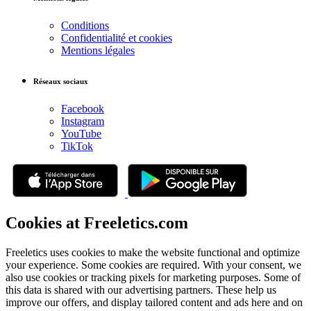
Conditions
Confidentialité et cookies
Mentions légales
Réseaux sociaux
Facebook
Instagram
YouTube
TikTok
Cookies at Freeletics.com
Freeletics uses cookies to make the website functional and optimize
your experience. Some cookies are required. With your consent, we
also use cookies or tracking pixels for marketing purposes. Some of
this data is shared with our advertising partners. These help us
improve our offers, and display tailored content and ads here and on