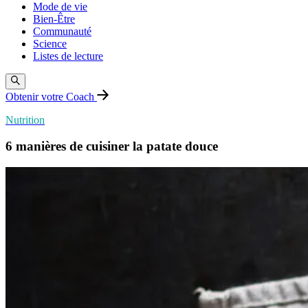
Mode de vie
Bien-Être
Communauté
Science
Listes de lecture
Obtenir votre Coach
Nutrition
6 manières de cuisiner la patate douce