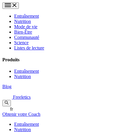
Entraînement
Nutrition
Mode de vie
Bien-Être
Communauté
Science
Listes de lecture
Produits
Entraînement
Nutrition
Blog
Freeletics
fr
Obtenir votre Coach
Entraînement
Nutrition