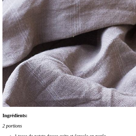
Ingrédients:
2 portions