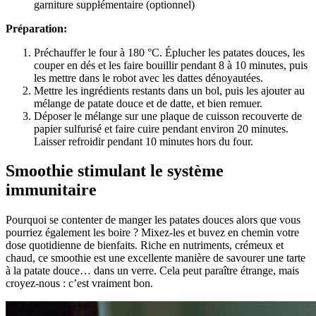
garniture supplémentaire (optionnel)
Préparation:
Préchauffer le four à 180 °C. Éplucher les patates douces, les
couper en dés et les faire bouillir pendant 8 à 10 minutes, puis
les mettre dans le robot avec les dattes dénoyautées.
Mettre les ingrédients restants dans un bol, puis les ajouter au
mélange de patate douce et de datte, et bien remuer.
Déposer le mélange sur une plaque de cuisson recouverte de
papier sulfurisé et faire cuire pendant environ 20 minutes.
Laisser refroidir pendant 10 minutes hors du four.
Smoothie stimulant le système
immunitaire
Pourquoi se contenter de manger les patates douces alors que vous
pourriez également les boire ? Mixez-les et buvez en chemin votre
dose quotidienne de bienfaits. Riche en nutriments, crémeux et
chaud, ce smoothie est une excellente manière de savourer une tarte
à la patate douce… dans un verre. Cela peut paraître étrange, mais
croyez-nous : c’est vraiment bon.