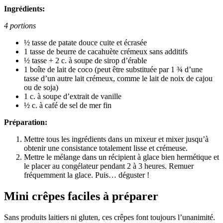
Ingrédients:
4 portions
½ tasse de patate douce cuite et écrasée
1 tasse de beurre de cacahuète crémeux sans additifs
½ tasse + 2 c. à soupe de sirop d’érable
1 boîte de lait de coco (peut être substituée par 1 ¾ d’une
tasse d’un autre lait crémeux, comme le lait de noix de cajou
ou de soja)
1 c. à soupe d’extrait de vanille
½ c. à café de sel de mer fin
Préparation:
Mettre tous les ingrédients dans un mixeur et mixer jusqu’à
obtenir une consistance totalement lisse et crémeuse.
Mettre le mélange dans un récipient à glace bien hermétique et
le placer au congélateur pendant 2 à 3 heures. Remuer
fréquemment la glace. Puis… déguster !
Mini crêpes faciles à préparer
Sans produits laitiers ni gluten, ces crêpes font toujours l’unanimité.