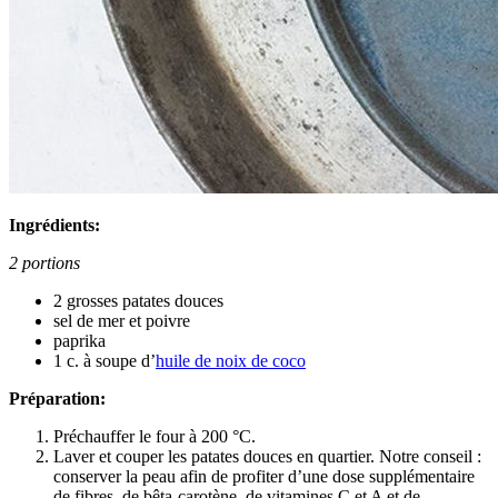
Ingrédients:
2 portions
2 grosses patates douces
sel de mer et poivre
paprika
1 c. à soupe d’
huile de noix de coco
Préparation:
Préchauffer le four à 200 °C.
Laver et couper les patates douces en quartier. Notre conseil :
conserver la peau afin de profiter d’une dose supplémentaire
de fibres, de bêta-carotène, de vitamines C et A et de