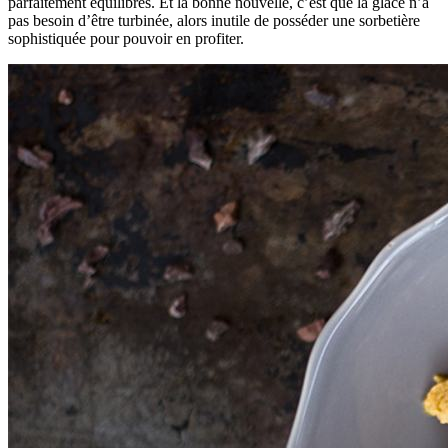
parfaitement équilibrés. Et la bonne nouvelle, c’est que la glace n’a
pas besoin d’être turbinée, alors inutile de posséder une sorbetière
sophistiquée pour pouvoir en profiter.