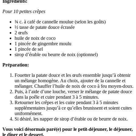
Ingrédients:
Pour 10 petites crêpes
¾ c. à café de cannelle moulue (selon les goûts)
½ tasse de patate douce écrasée
2 œufs
huile de noix de coco
1 pincée de gingembre moulu
1 pincée de sel
sirop d’érable ou beurre de noix (optionnel)
Préparation:
Fouetter la patate douce et les œufs ensemble jusqu’à obtenir
un mélange homogène. Au choix, ajouter de la cannelle et
mélanger. Chauffer l’huile de noix de coco à feu moyen-doux.
Puis, à l’aide d’une louche, verser le mélange de patate douce
dans la poêle et cuire pendant 3 à 5 minutes.
Retourner les crêpes et les cuire pendant 3 à 5 minutes
supplémentaires jusqu’à ce qu’elles brunissent et soient cuites
uniformément.
Si désiré, les napper de sirop d’érable ou de beurre de noix.
Vous voici désormais paré(e) pour le petit-déjeuner, le déjeuner,
le dîner et le dessert.