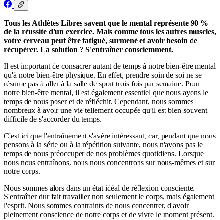
Tous les Athlètes Libres savent que le mental représente 90 %
de la réussite d'un exercice. Mais comme tous les autres muscles,
votre cerveau peut être fatigué, surmené et avoir besoin de
récupérer. La solution ? S'entraîner consciemment.
Il est important de consacrer autant de temps à notre bien-être mental
qu'à notre bien-être physique. En effet, prendre soin de soi ne se
résume pas à aller à la salle de sport trois fois par semaine. Pour
notre bien-être mental, il est également essentiel que nous ayons le
temps de nous poser et de réfléchir. Cependant, nous sommes
nombreux à avoir une vie tellement occupée qu'il est bien souvent
difficile de s'accorder du temps.
C'est ici que l'entraînement s'avère intéressant, car, pendant que nous
pensons à la série ou à la répétition suivante, nous n'avons pas le
temps de nous préoccuper de nos problèmes quotidiens. Lorsque
nous nous entraînons, nous nous concentrons sur nous-mêmes et sur
notre corps.
Nous sommes alors dans un état idéal de réflexion consciente.
S'entraîner dur fait travailler non seulement le corps, mais également
l'esprit. Nous sommes contraints de nous concentrer, d'avoir
pleinement conscience de notre corps et de vivre le moment présent.