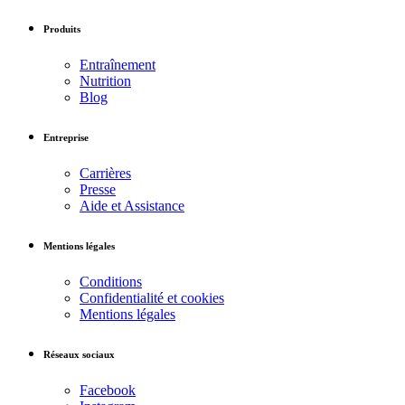
Produits
Entraînement
Nutrition
Blog
Entreprise
Carrières
Presse
Aide et Assistance
Mentions légales
Conditions
Confidentialité et cookies
Mentions légales
Réseaux sociaux
Facebook