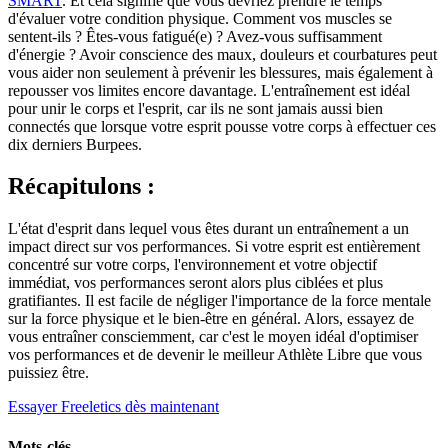
SMART
. Et cela signifie que vous devriez prendre le temps
d'évaluer votre condition physique. Comment vos muscles se
sentent-ils ? Êtes-vous fatigué(e) ? Avez-vous suffisamment
d'énergie ? Avoir conscience des maux, douleurs et courbatures peut
vous aider non seulement à prévenir les blessures, mais également à
repousser vos limites encore davantage. L'entraînement est idéal
pour unir le corps et l'esprit, car ils ne sont jamais aussi bien
connectés que lorsque votre esprit pousse votre corps à effectuer ces
dix derniers Burpees.
Récapitulons :
L'état d'esprit dans lequel vous êtes durant un entraînement a un
impact direct sur vos performances. Si votre esprit est entièrement
concentré sur votre corps, l'environnement et votre objectif
immédiat, vos performances seront alors plus ciblées et plus
gratifiantes. Il est facile de négliger l'importance de la force mentale
sur la force physique et le bien-être en général. Alors, essayez de
vous entraîner consciemment, car c'est le moyen idéal d'optimiser
vos performances et de devenir le meilleur Athlète Libre que vous
puissiez être.
Essayer Freeletics dès maintenant
Mots-clés