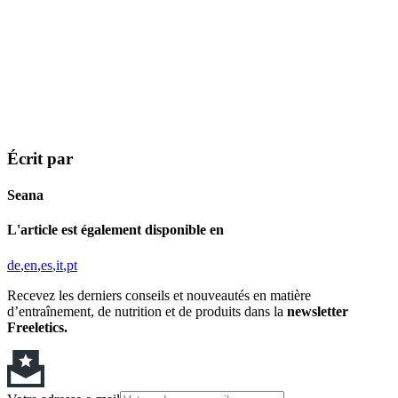
Écrit par
Seana
L'article est également disponible en
de
en
es
it
pt
Recevez les derniers conseils et nouveautés en matière
d’entraînement, de nutrition et de produits dans la
newsletter
Freeletics.