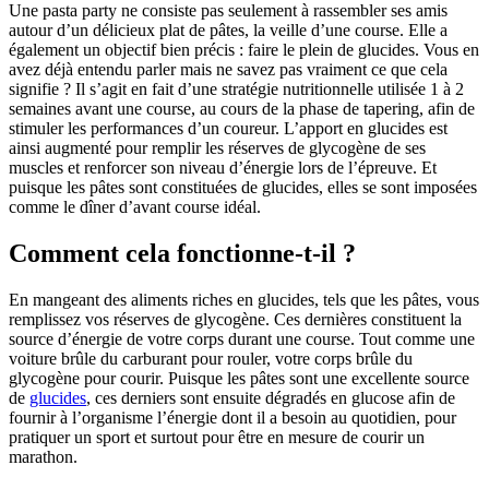
Une pasta party ne consiste pas seulement à rassembler ses amis
autour d’un délicieux plat de pâtes, la veille d’une course. Elle a
également un objectif bien précis : faire le plein de glucides. Vous en
avez déjà entendu parler mais ne savez pas vraiment ce que cela
signifie ? Il s’agit en fait d’une stratégie nutritionnelle utilisée 1 à 2
semaines avant une course, au cours de la phase de tapering, afin de
stimuler les performances d’un coureur. L’apport en glucides est
ainsi augmenté pour remplir les réserves de glycogène de ses
muscles et renforcer son niveau d’énergie lors de l’épreuve. Et
puisque les pâtes sont constituées de glucides, elles se sont imposées
comme le dîner d’avant course idéal.
Comment cela fonctionne-t-il ?
En mangeant des aliments riches en glucides, tels que les pâtes, vous
remplissez vos réserves de glycogène. Ces dernières constituent la
source d’énergie de votre corps durant une course. Tout comme une
voiture brûle du carburant pour rouler, votre corps brûle du
glycogène pour courir. Puisque les pâtes sont une excellente source
de
glucides
, ces derniers sont ensuite dégradés en glucose afin de
fournir à l’organisme l’énergie dont il a besoin au quotidien, pour
pratiquer un sport et surtout pour être en mesure de courir un
marathon.