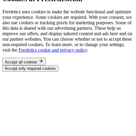
Freeletics uses cookies to make the website functional and optimize
your experience. Some cookies are required. With your consent, we
also use cookies or tracking pixels for marketing purposes. Some of
this data is shared with our advertising partners. These help us
improve our offers, and display tailored content and ads here and on
our partner websites. You can choose whether or not to accept these
non-required cookies. To learn more, or to change your settings,
visit the
Freeletics cookie and privacy policy
.
Accept all cookies
Accept only required cookies