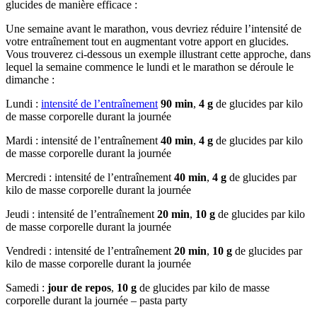
glucides de manière efficace :
Une semaine avant le marathon, vous devriez réduire l’intensité de
votre entraînement tout en augmentant votre apport en glucides.
Vous trouverez ci-dessous un exemple illustrant cette approche, dans
lequel la semaine commence le lundi et le marathon se déroule le
dimanche :
Lundi :
intensité de l’entraînement
90 min
,
4 g
de glucides par kilo
de masse corporelle durant la journée
Mardi : intensité de l’entraînement
40 min
,
4 g
de glucides par kilo
de masse corporelle durant la journée
Mercredi : intensité de l’entraînement
40 min
,
4 g
de glucides par
kilo de masse corporelle durant la journée
Jeudi : intensité de l’entraînement
20 min
,
10 g
de glucides par kilo
de masse corporelle durant la journée
Vendredi : intensité de l’entraînement
20 min
,
10 g
de glucides par
kilo de masse corporelle durant la journée
Samedi :
jour de repos
,
10 g
de glucides par kilo de masse
corporelle durant la journée – pasta party