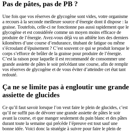
Pas de pâtes, pas de PB ?
Une fois que vos réserves de glycogène sont vides, votre organisme
a recours à la seconde meilleure source d’énergie dont il dispose : la
graisse. Toutefois, celle-ci ne fonctionne pas aussi rapidement que le
glycogène et est considérée comme un moyen moins efficace de
produire de l’énergie. Avez-vous déjà vu un athlète lors des derniers
kilomètres d’une course d’endurance, titubant de fatigue ou même
s’écroulant d’épuisement ? C’est souvent ce qui se produit lorsque le
corps s’efforce de brûler de la graisse pour produire de l’énergie.
C’est la raison pour laquelle il est recommandé de consommer une
grande assiette de pâtes le soir précédant une course, afin de remplir
vos réserves de glycogène et de vous éviter d’atteindre cet état tant
redouté.
Ça ne se limite pas à engloutir une grande
assiette de glucides
Ce qu’il faut savoir lorsque l’on veut faire le plein de glucides, c’est
qu’il ne suffit pas de dévorer une grande assiette de pâtes le soir
avant la course, et que manger seulement du pain blanc et des pâtes
durant toute la semaine qui précède l’épreuve est tout sauf une
bonne idée. Voici donc la stratégie à suivre pour faire le plein de