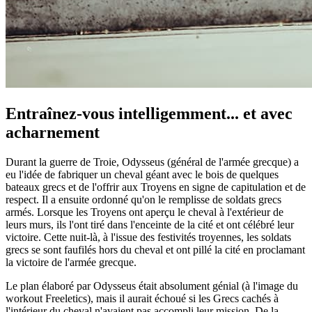
Entraînez-vous intelligemment... et avec
acharnement
Durant la guerre de Troie, Odysseus (général de l'armée grecque) a
eu l'idée de fabriquer un cheval géant avec le bois de quelques
bateaux grecs et de l'offrir aux Troyens en signe de capitulation et de
respect. Il a ensuite ordonné qu'on le remplisse de soldats grecs
armés. Lorsque les Troyens ont aperçu le cheval à l'extérieur de
leurs murs, ils l'ont tiré dans l'enceinte de la cité et ont célébré leur
victoire. Cette nuit-là, à l'issue des festivités troyennes, les soldats
grecs se sont faufilés hors du cheval et ont pillé la cité en proclamant
la victoire de l'armée grecque.
Le plan élaboré par Odysseus était absolument génial (à l'image du
workout Freeletics), mais il aurait échoué si les Grecs cachés à
l'intérieur du cheval n'avaient pas accompli leur mission. De la