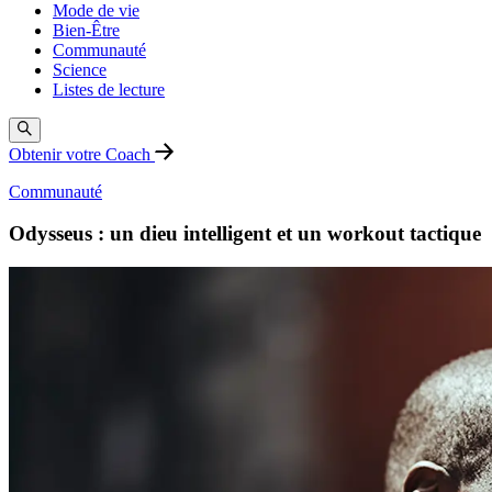
Mode de vie
Bien-Être
Communauté
Science
Listes de lecture
Obtenir votre Coach
Communauté
Odysseus : un dieu intelligent et un workout tactique