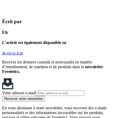
Écrit par
Ely
L'article est également disponible en
de
en
es
it
pt
Recevez les derniers conseils et nouveautés en matière
d’entraînement, de nutrition et de produits dans la
newsletter
Freeletics.
Votre adresse e-mail
Recevoir notre newsletter
En vous abonnant à notre newsletter, vous recevrez des e-mails
personnalisés et des informations incroyables sur les produits,
services et offres spéciales de Freeletics. Vous pouvez vous