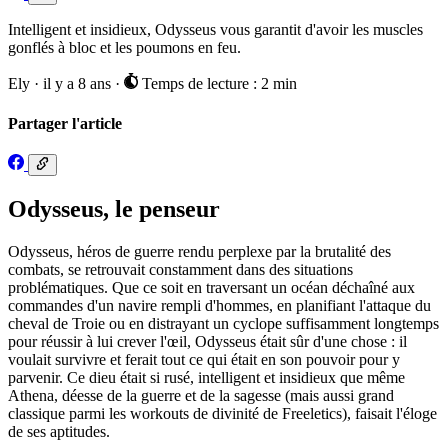
Intelligent et insidieux, Odysseus vous garantit d'avoir les muscles
gonflés à bloc et les poumons en feu.
Ely
·
il y a 8 ans
·
Temps de lecture : 2 min
Partager l'article
Odysseus, le penseur
Odysseus, héros de guerre rendu perplexe par la brutalité des
combats, se retrouvait constamment dans des situations
problématiques. Que ce soit en traversant un océan déchaîné aux
commandes d'un navire rempli d'hommes, en planifiant l'attaque du
cheval de Troie ou en distrayant un cyclope suffisamment longtemps
pour réussir à lui crever l'œil, Odysseus était sûr d'une chose : il
voulait survivre et ferait tout ce qui était en son pouvoir pour y
parvenir. Ce dieu était si rusé, intelligent et insidieux que même
Athena, déesse de la guerre et de la sagesse (mais aussi grand
classique parmi les workouts de divinité de Freeletics), faisait l'éloge
de ses aptitudes.