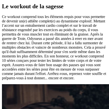
Le workout de la sagesse
Ce workout comprend tous les éléments requis pour vous permettre
de devenir un(e) athlète complet(e) au dynamisme explosif. Mettant
l’accent sur un entraînement cardio complet et sur le travail de
résistance engendré par les exercices au poids du corps, il vous
permettra de vous muscler tout en éliminant de la graisse. Après la
guerre de Troie, Odysseus a passé dix années à errer en mer avant
de rentrer chez lui. Durant cette période, il lui a fallu surmonter de
multiples obstacles et vaincre de nombreux monstres. Cela a prouvé
qu'il était suffisamment déterminé pour s'en sortir même dans les
moments les plus difficiles. En son honneur, ce workout comprend
10 séries conçues pour tester les limites de votre corps et de votre
esprit. Assurez-vous de faire bon usage des pauses qui vous sont
accordées entre les séries pour être en mesure de vous surpasser
comme jamais durant l'effort. Arrêtez-vous, reprenez votre souffle et
préparez-vous à tout donner... encore et encore.