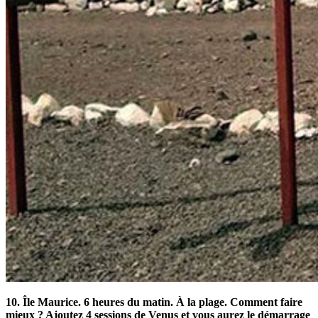
10. Île Maurice. 6 heures du matin. À la plage. Comment faire
mieux ? Ajoutez 4 sessions de Venus et vous aurez le démarrage