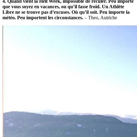
4. Quand vient la Hell Week, impossible de reculer. Peu importe
que vous soyez en vacances, ou qu’il fasse froid. Un Athlète
Libre ne se trouve pas d’excuses. Où qu’il soit. Peu importe la
météo. Peu importent les circonstances.
– Theo, Autriche