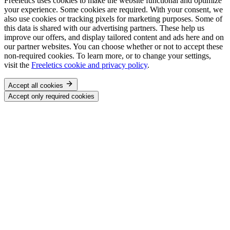
Freeletics uses cookies to make the website functional and optimize
your experience. Some cookies are required. With your consent, we
also use cookies or tracking pixels for marketing purposes. Some of
this data is shared with our advertising partners. These help us
improve our offers, and display tailored content and ads here and on
our partner websites. You can choose whether or not to accept these
non-required cookies. To learn more, or to change your settings,
visit the
Freeletics cookie and privacy policy
.
Accept all cookies
Accept only required cookies