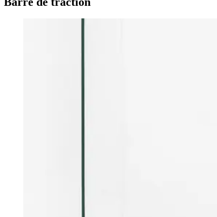
Barre de traction