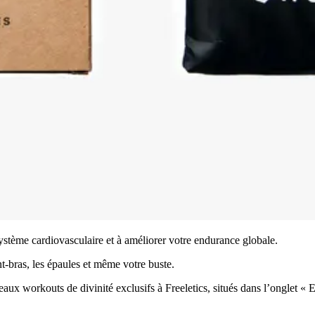
système cardiovasculaire et à améliorer votre endurance globale.
nt-bras, les épaules et même votre buste.
ux workouts de divinité exclusifs à Freeletics, situés dans l’onglet « E