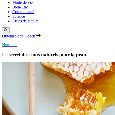
Mode de vie
Bien-Être
Communauté
Science
Listes de lecture
Obtenir votre Coach
Nutrition
Le secret des soins naturels pour la peau