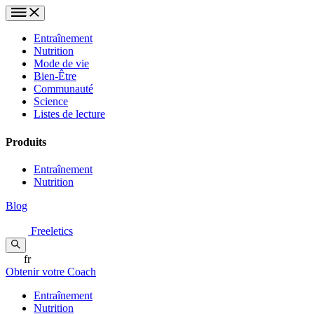
Entraînement
Nutrition
Mode de vie
Bien-Être
Communauté
Science
Listes de lecture
Produits
Entraînement
Nutrition
Blog
Freeletics
fr
Obtenir votre Coach
Entraînement
Nutrition