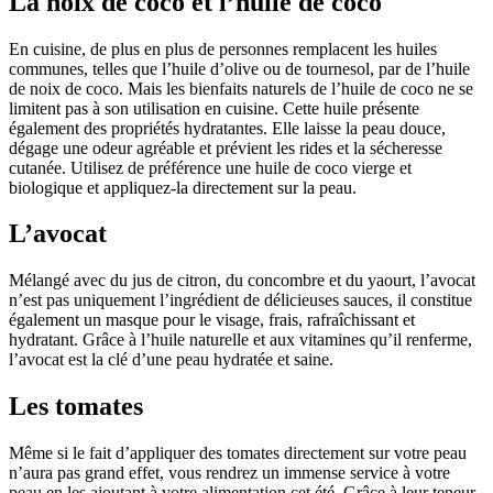
La noix de coco et l’huile de coco
En cuisine, de plus en plus de personnes remplacent les huiles
communes, telles que l’huile d’olive ou de tournesol, par de l’huile
de noix de coco. Mais les bienfaits naturels de l’huile de coco ne se
limitent pas à son utilisation en cuisine. Cette huile présente
également des propriétés hydratantes. Elle laisse la peau douce,
dégage une odeur agréable et prévient les rides et la sécheresse
cutanée. Utilisez de préférence une huile de coco vierge et
biologique et appliquez-la directement sur la peau.
L’avocat
Mélangé avec du jus de citron, du concombre et du yaourt, l’avocat
n’est pas uniquement l’ingrédient de délicieuses sauces, il constitue
également un masque pour le visage, frais, rafraîchissant et
hydratant. Grâce à l’huile naturelle et aux vitamines qu’il renferme,
l’avocat est la clé d’une peau hydratée et saine.
Les tomates
Même si le fait d’appliquer des tomates directement sur votre peau
n’aura pas grand effet, vous rendrez un immense service à votre
peau en les ajoutant à votre alimentation cet été. Grâce à leur teneur