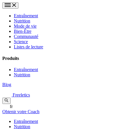
Entraînement
Nutrition
Mode de vie
Bien-Être
Communauté
Science
Listes de lecture
Produits
Entraînement
Nutrition
Blog
Freeletics
fr
Obtenir votre Coach
Entraînement
Nutrition