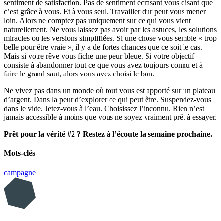
sentiment de satisfaction. Pas de sentiment écrasant vous disant que
c’est grâce à vous. Et à vous seul. Travailler dur peut vous mener
loin. Alors ne comptez pas uniquement sur ce qui vous vient
naturellement. Ne vous laissez pas avoir par les astuces, les solutions
miracles ou les versions simplifiées. Si une chose vous semble « trop
belle pour être vraie », il y a de fortes chances que ce soit le cas.
Mais si votre rêve vous fiche une peur bleue. Si votre objectif
consiste à abandonner tout ce que vous avez toujours connu et à
faire le grand saut, alors vous avez choisi le bon.
Ne vivez pas dans un monde où tout vous est apporté sur un plateau
d’argent. Dans la peur d’explorer ce qui peut être. Suspendez-vous
dans le vide. Jetez-vous à l’eau. Choisissez l’inconnu. Rien n’est
jamais accessible à moins que vous ne soyez vraiment prêt à essayer.
Prêt pour la vérité #2 ? Restez à l’écoute la semaine prochaine.
Mots-clés
campagne