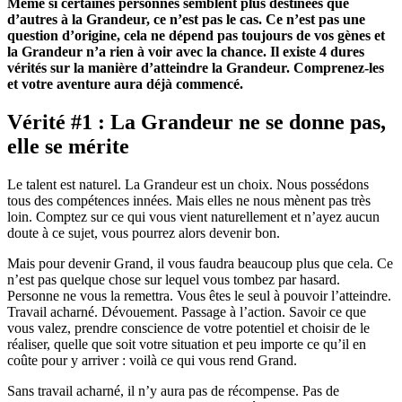
Même si certaines personnes semblent plus destinées que
d’autres à la Grandeur, ce n’est pas le cas. Ce n’est pas une
question d’origine, cela ne dépend pas toujours de vos gènes et
la Grandeur n’a rien à voir avec la chance. Il existe 4 dures
vérités sur la manière d’atteindre la Grandeur. Comprenez-les
et votre aventure aura déjà commencé.
Vérité #1 : La Grandeur ne se donne pas,
elle se mérite
Le talent est naturel. La Grandeur est un choix. Nous possédons
tous des compétences innées. Mais elles ne nous mènent pas très
loin. Comptez sur ce qui vous vient naturellement et n’ayez aucun
doute à ce sujet, vous pourrez alors devenir bon.
Mais pour devenir Grand, il vous faudra beaucoup plus que cela. Ce
n’est pas quelque chose sur lequel vous tombez par hasard.
Personne ne vous la remettra. Vous êtes le seul à pouvoir l’atteindre.
Travail acharné. Dévouement. Passage à l’action. Savoir ce que
vous valez, prendre conscience de votre potentiel et choisir de le
réaliser, quelle que soit votre situation et peu importe ce qu’il en
coûte pour y arriver : voilà ce qui vous rend Grand.
Sans travail acharné, il n’y aura pas de récompense. Pas de