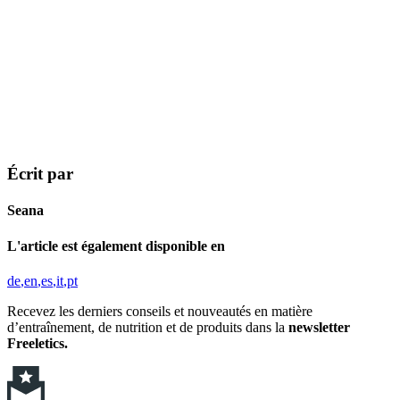
Écrit par
Seana
L'article est également disponible en
de
en
es
it
pt
Recevez les derniers conseils et nouveautés en matière
d’entraînement, de nutrition et de produits dans la
newsletter
Freeletics.