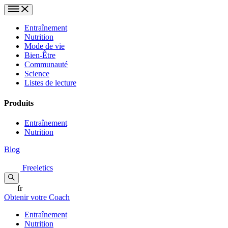
Entraînement
Nutrition
Mode de vie
Bien-Être
Communauté
Science
Listes de lecture
Produits
Entraînement
Nutrition
Blog
Freeletics
fr
Obtenir votre Coach
Entraînement
Nutrition