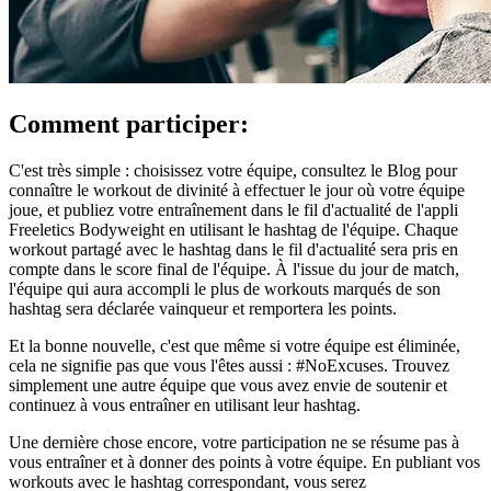
Comment participer:
C'est très simple : choisissez votre équipe, consultez le Blog pour
connaître le workout de divinité à effectuer le jour où votre équipe
joue, et publiez votre entraînement dans le fil d'actualité de l'appli
Freeletics Bodyweight en utilisant le hashtag de l'équipe. Chaque
workout partagé avec le hashtag dans le fil d'actualité sera pris en
compte dans le score final de l'équipe. À l'issue du jour de match,
l'équipe qui aura accompli le plus de workouts marqués de son
hashtag sera déclarée vainqueur et remportera les points.
Et la bonne nouvelle, c'est que même si votre équipe est éliminée,
cela ne signifie pas que vous l'êtes aussi : #NoExcuses. Trouvez
simplement une autre équipe que vous avez envie de soutenir et
continuez à vous entraîner en utilisant leur hashtag.
Une dernière chose encore, votre participation ne se résume pas à
vous entraîner et à donner des points à votre équipe. En publiant vos
workouts avec le hashtag correspondant, vous serez