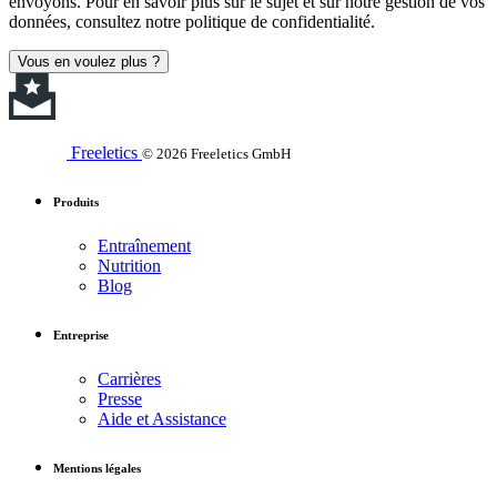
envoyons. Pour en savoir plus sur le sujet et sur notre gestion de vos
données, consultez notre politique de confidentialité.
Vous en voulez plus ?
Freeletics
© 2026 Freeletics GmbH
Produits
Entraînement
Nutrition
Blog
Entreprise
Carrières
Presse
Aide et Assistance
Mentions légales