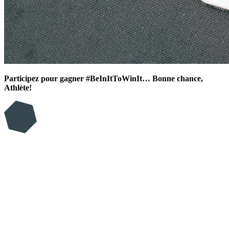
Participez pour gagner #BeInItToWinIt… Bonne chance,
Athlète!