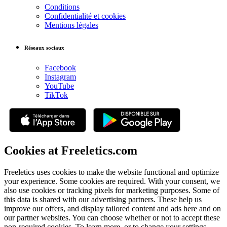
Conditions
Confidentialité et cookies
Mentions légales
Réseaux sociaux
Facebook
Instagram
YouTube
TikTok
Cookies at Freeletics.com
Freeletics uses cookies to make the website functional and optimize
your experience. Some cookies are required. With your consent, we
also use cookies or tracking pixels for marketing purposes. Some of
this data is shared with our advertising partners. These help us
improve our offers, and display tailored content and ads here and on
our partner websites. You can choose whether or not to accept these
non-required cookies. To learn more, or to change your settings,