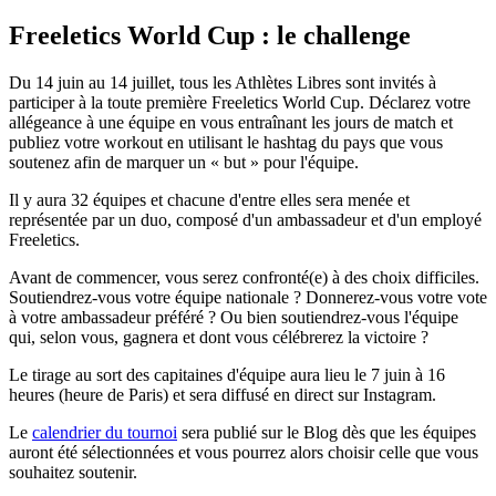
Freeletics World Cup : le challenge
Du 14 juin au 14 juillet, tous les Athlètes Libres sont invités à
participer à la toute première Freeletics World Cup. Déclarez votre
allégeance à une équipe en vous entraînant les jours de match et
publiez votre workout en utilisant le hashtag du pays que vous
soutenez afin de marquer un « but » pour l'équipe.
Il y aura 32 équipes et chacune d'entre elles sera menée et
représentée par un duo, composé d'un ambassadeur et d'un employé
Freeletics.
Avant de commencer, vous serez confronté(e) à des choix difficiles.
Soutiendrez-vous votre équipe nationale ? Donnerez-vous votre vote
à votre ambassadeur préféré ? Ou bien soutiendrez-vous l'équipe
qui, selon vous, gagnera et dont vous célébrerez la victoire ?
Le tirage au sort des capitaines d'équipe aura lieu le 7 juin à 16
heures (heure de Paris) et sera diffusé en direct sur Instagram.
Le
calendrier du tournoi
sera publié sur le Blog dès que les équipes
auront été sélectionnées et vous pourrez alors choisir celle que vous
souhaitez soutenir.