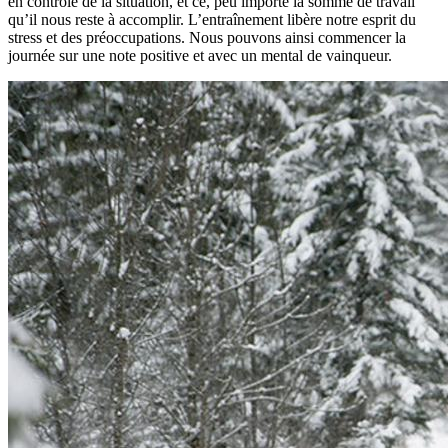
en contrôle de la situation, et ce, peu importe la somme de travail
qu’il nous reste à accomplir. L’entraînement libère notre esprit du
stress et des préoccupations. Nous pouvons ainsi commencer la
journée sur une note positive et avec un mental de vainqueur.