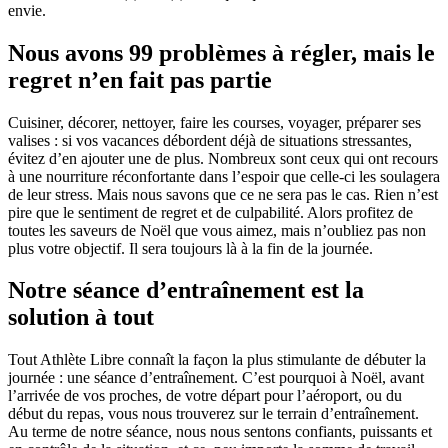
envie.
Nous avons 99 problèmes à régler, mais le
regret n’en fait pas partie
Cuisiner, décorer, nettoyer, faire les courses, voyager, préparer ses
valises : si vos vacances débordent déjà de situations stressantes,
évitez d’en ajouter une de plus. Nombreux sont ceux qui ont recours
à une nourriture réconfortante dans l’espoir que celle-ci les soulagera
de leur stress. Mais nous savons que ce ne sera pas le cas. Rien n’est
pire que le sentiment de regret et de culpabilité. Alors profitez de
toutes les saveurs de Noël que vous aimez, mais n’oubliez pas non
plus votre objectif. Il sera toujours là à la fin de la journée.
Notre séance d’entraînement est la
solution à tout
Tout Athlète Libre connaît la façon la plus stimulante de débuter la
journée : une séance d’entraînement. C’est pourquoi à Noël, avant
l’arrivée de vos proches, de votre départ pour l’aéroport, ou du
début du repas, vous nous trouverez sur le terrain d’entraînement.
Au terme de notre séance, nous nous sentons confiants, puissants et