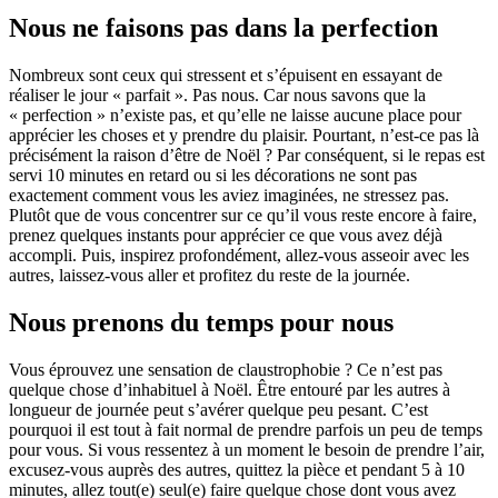
Nous ne faisons pas dans la perfection
Nombreux sont ceux qui stressent et s’épuisent en essayant de
réaliser le jour « parfait ». Pas nous. Car nous savons que la
« perfection » n’existe pas, et qu’elle ne laisse aucune place pour
apprécier les choses et y prendre du plaisir. Pourtant, n’est-ce pas là
précisément la raison d’être de Noël ? Par conséquent, si le repas est
servi 10 minutes en retard ou si les décorations ne sont pas
exactement comment vous les aviez imaginées, ne stressez pas.
Plutôt que de vous concentrer sur ce qu’il vous reste encore à faire,
prenez quelques instants pour apprécier ce que vous avez déjà
accompli. Puis, inspirez profondément, allez-vous asseoir avec les
autres, laissez-vous aller et profitez du reste de la journée.
Nous prenons du temps pour nous
Vous éprouvez une sensation de claustrophobie ? Ce n’est pas
quelque chose d’inhabituel à Noël. Être entouré par les autres à
longueur de journée peut s’avérer quelque peu pesant. C’est
pourquoi il est tout à fait normal de prendre parfois un peu de temps
pour vous. Si vous ressentez à un moment le besoin de prendre l’air,
excusez-vous auprès des autres, quittez la pièce et pendant 5 à 10
minutes, allez tout(e) seul(e) faire quelque chose dont vous avez