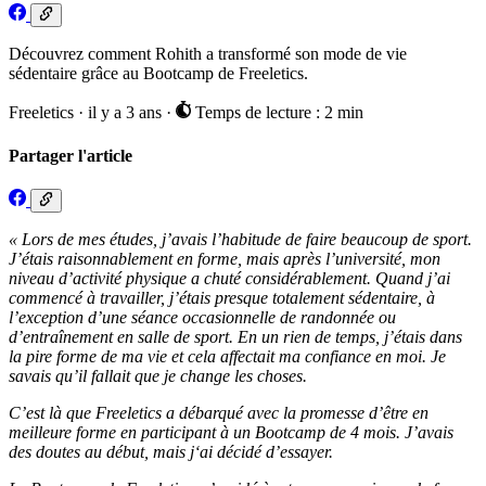
Découvrez comment Rohith a transformé son mode de vie
sédentaire grâce au Bootcamp de Freeletics.
Freeletics
·
il y a 3 ans
·
Temps de lecture : 2 min
Partager l'article
« Lors de mes études, j’avais l’habitude de faire beaucoup de sport.
J’étais raisonnablement en forme, mais après l’université, mon
niveau d’activité physique a chuté considérablement. Quand j’ai
commencé à travailler, j’étais presque totalement sédentaire, à
l’exception d’une séance occasionnelle de randonnée ou
d’entraînement en salle de sport. En un rien de temps, j’étais dans
la pire forme de ma vie et cela affectait ma confiance en moi. Je
savais qu’il fallait que je change les choses.
C’est là que Freeletics a débarqué avec la promesse d’être en
meilleure forme en participant à un Bootcamp de 4 mois. J’avais
des doutes au début, mais j‘ai décidé d’essayer.