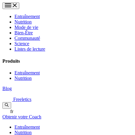
Entraînement
Nutrition
Mode de vie
Bien-Être
Communauté
Science
Listes de lecture
Produits
Entraînement
Nutrition
Blog
Freeletics
fr
Obtenir votre Coach
Entraînement
Nutrition