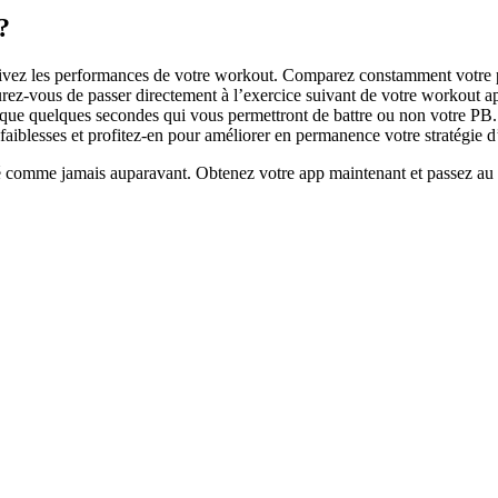
?
suivez les performances de votre workout. Comparez constamment votre 
surez-vous de passer directement à l’exercice suivant de votre workout ap
que quelques secondes qui vous permettront de battre ou non votre PB.
aiblesses et profitez-en pour améliorer en permanence votre stratégie d
é comme jamais auparavant. Obtenez votre app maintenant et passez au