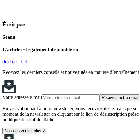
Écrit par
Seana
L'article est également disponible en
de
en
es
it
pt
Recevez les derniers conseils et nouveautés en matière d’entraînement,
Votre adresse e-mail
Recevoir notre newsl
En vous abonnant à notre newsletter, vous recevrez des e-mails personn
moment de la newsletter en cliquant sur le lien de désinscription prése
politique de confidentialité.
Vous en voulez plus ?