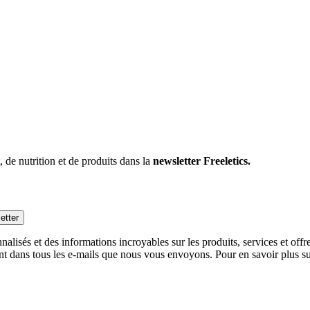
 de nutrition et de produits dans la
newsletter Freeletics.
etter
alisés et des informations incroyables sur les produits, services et off
nt dans tous les e-mails que nous vous envoyons. Pour en savoir plus sur