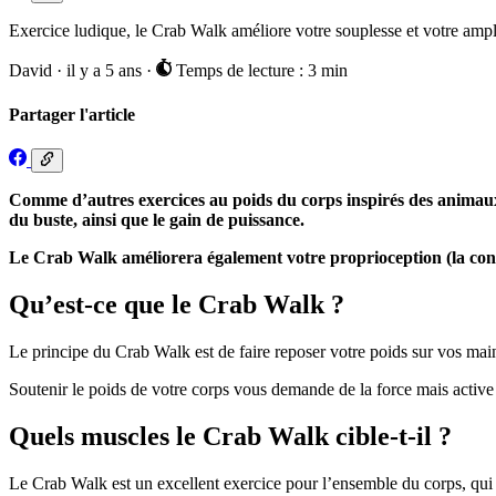
Exercice ludique, le Crab Walk améliore votre souplesse et votre ampl
David
·
il y a 5 ans
·
Temps de lecture : 3 min
Partager l'article
Comme d’autres exercices au poids du corps inspirés des animaux, l
du buste, ainsi que le gain de puissance.
Le Crab Walk améliorera également votre proprioception (la consc
Qu’est-ce que le Crab Walk ?
Le principe du Crab Walk est de faire reposer votre poids sur vos main
Soutenir le poids de votre corps vous demande de la force mais active 
Quels muscles le Crab Walk cible-t-il ?
Le Crab Walk est un excellent exercice pour l’ensemble du corps, qui sol