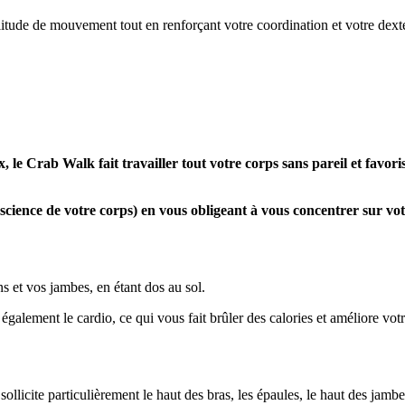
itude de mouvement tout en renforçant votre coordination et votre dexté
e Crab Walk fait travailler tout votre corps sans pareil et favorise
ience de votre corps) en vous obligeant à vous concentrer sur votre
s et vos jambes, en étant dos au sol.
également le cardio, ce qui vous fait brûler des calories et améliore vo
licite particulièrement le haut des bras, les épaules, le haut des jambes e