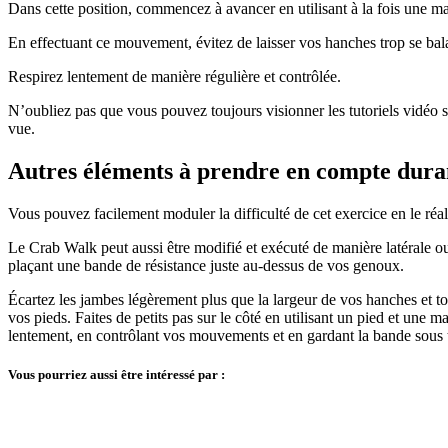
Dans cette position, commencez à avancer en utilisant à la fois une main
En effectuant ce mouvement, évitez de laisser vos hanches trop se balan
Respirez lentement de manière régulière et contrôlée.
N’oubliez pas que vous pouvez toujours visionner les tutoriels vidéo s
vue.
Autres éléments à prendre en compte dura
Vous pouvez facilement moduler la difficulté de cet exercice en le réal
Le Crab Walk peut aussi être modifié et exécuté de manière latérale o
plaçant une bande de résistance juste au-dessus de vos genoux.
Écartez les jambes légèrement plus que la largeur de vos hanches et tou
vos pieds. Faites de petits pas sur le côté en utilisant un pied et une m
lentement, en contrôlant vos mouvements et en gardant la bande sous 
Vous pourriez aussi être intéressé par :