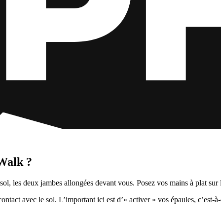
Walk ?
l, les deux jambes allongées devant vous. Posez vos mains à plat sur le
tact avec le sol. L’important ici est d’« activer » vos épaules, c’est-à-d