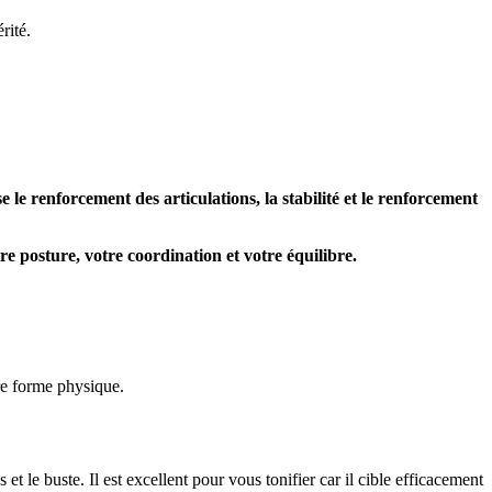
rité.
 le renforcement des articulations, la stabilité et le renforcement
 posture, votre coordination et votre équilibre.
tre forme physique.
t le buste. Il est excellent pour vous tonifier car il cible efficacement