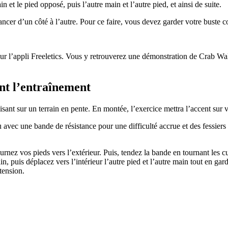
 et le pied opposé, puis l’autre main et l’autre pied, et ainsi de suite.
cer d’un côté à l’autre. Pour ce faire, vous devez garder votre buste cont
ur l’appli Freeletics. Vous y retrouverez une démonstration de Crab Walk
nt l’entraînement
isant sur un terrain en pente. En montée, l’exercice mettra l’accent sur 
u avec une bande de résistance pour une difficulté accrue et des fessier
rnez vos pieds vers l’extérieur. Puis, tendez la bande en tournant les c
ain, puis déplacez vers l’intérieur l’autre pied et l’autre main tout en ga
tension.