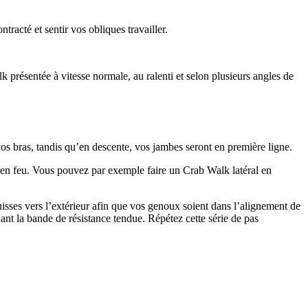
racté et sentir vos obliques travailler.
 présentée à vitesse normale, au ralenti et selon plusieurs angles de
vos bras, tandis qu’en descente, vos jambes seront en première ligne.
s en feu. Vous pouvez par exemple faire un Crab Walk latéral en
uisses vers l’extérieur afin que vos genoux soient dans l’alignement de
rdant la bande de résistance tendue. Répétez cette série de pas