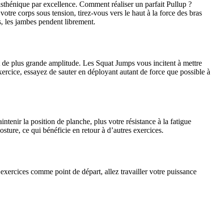
allisthénique par excellence. Comment réaliser un parfait Pullup ?
otre corps sous tension, tirez-vous vers le haut à la force des bras
, les jambes pendent librement.
 de plus grande amplitude. Les Squat Jumps vous incitent à mettre
exercice, essayez de sauter en déployant autant de force que possible à
intenir la position de planche, plus votre résistance à la fatigue
ture, ce qui bénéficie en retour à d’autres exercices.
 exercices comme point de départ, allez travailler votre puissance