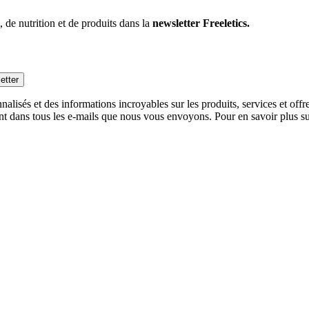
 de nutrition et de produits dans la
newsletter Freeletics.
etter
alisés et des informations incroyables sur les produits, services et off
nt dans tous les e-mails que nous vous envoyons. Pour en savoir plus sur