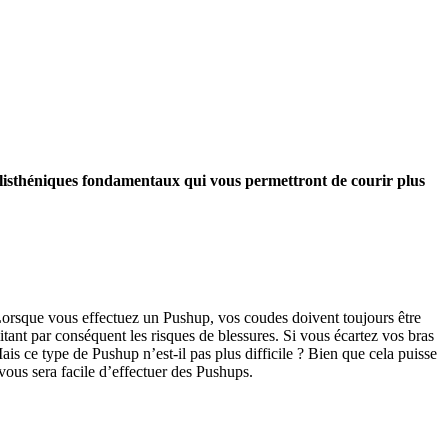
 callisthéniques fondamentaux qui vous permettront de courir plus
 Lorsque vous effectuez un Pushup, vos coudes doivent toujours être
mitant par conséquent les risques de blessures. Si vous écartez vos bras
Mais ce type de Pushup n’est-il pas plus difficile ? Bien que cela puisse
 vous sera facile d’effectuer des Pushups.