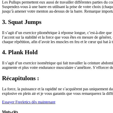
Les Pullups permettent eux aussi de travailler différentes parties du co
Suspendez-vous à une barre en utilisant la prise de votre choix (chaque
jusqu’à amener votre menton au-dessus de la barre. Remarque important
3. Squat Jumps
Il s’agit d’un exercice pliométrique à réponse longue, c’est-à-dire 
l’accent sur la stabilité et la force que vous êtes en mesure de génére
chaque répétition, afin d’avoir les muscles en feu et le cœur qui bat à t
4. Plank Hold
Il s’agit d’un exercice isométrique qui fait travailler la ceinture abdom
augmente et plus votre endurance musculaire s’améliore. S’efforcer de 
Récapitulons :
La force, la puissance et la rapidité ne s’acquièrent pas uniquement da
explosive en plein air et je vous garantis que vous remarquerez la diff
Essayer Freeletics dès maintenant
Mots-clés