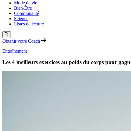
Mode de vie
Bien-Être
Communauté
Science
Listes de lecture
Obtenir votre Coach
Entraînement
Les 4 meilleurs exercices au poids du corps pour gagne