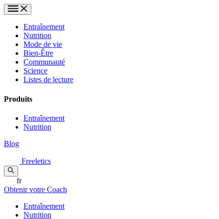
Entraînement
Nutrition
Mode de vie
Bien-Être
Communauté
Science
Listes de lecture
Produits
Entraînement
Nutrition
Blog
Freeletics
fr
Obtenir votre Coach
Entraînement
Nutrition