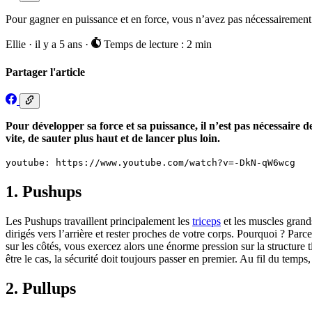
Pour gagner en puissance et en force, vous n’avez pas nécessairement be
Ellie
·
il y a 5 ans
·
Temps de lecture : 2 min
Partager l'article
Pour développer sa force et sa puissance, il n’est pas nécessaire 
vite, de sauter plus haut et de lancer plus loin.
youtube: https://www.youtube.com/watch?v=-DkN-qW6wcg
1. Pushups
Les Pushups travaillent principalement les
triceps
et les muscles grand
dirigés vers l’arrière et rester proches de votre corps. Pourquoi ? Parc
sur les côtés, vous exercez alors une énorme pression sur la structure ti
être le cas, la sécurité doit toujours passer en premier. Au fil du temp
2. Pullups