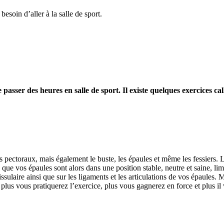
soin d’aller à la salle de sport.
de passer des heures en salle de sport. Il existe quelques exercices
s pectoraux, mais également le buste, les épaules et même les fessiers.
e que vos épaules sont alors dans une position stable, neutre et saine, li
ssulaire ainsi que sur les ligaments et les articulations de vos épaules. 
s, plus vous pratiquerez l’exercice, plus vous gagnerez en force et plus il