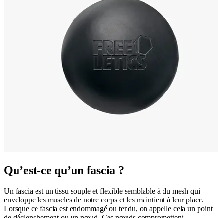
Qu’est-ce qu’un fascia ?
Un fascia est un tissu souple et flexible semblable à du mesh qui
enveloppe les muscles de notre corps et les maintient à leur place.
Lorsque ce fascia est endommagé ou tendu, on appelle cela un point
de déclenchement ou un nœud. Ces nœuds compromettent