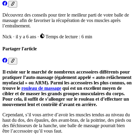
Découvrez des conseils pour tirer le meilleur parti de votre balle de
massage afin de favoriser la récupération de vos muscles après
l’entraînement.
Nick
·
il y a 6 ans
·
Temps de lecture : 6 min
Partager l'article
Il existe sur le marché de nombreux accessoires différents pour
pratiquer l’auto-massage (également appelé « auto-relâchement
myofascial » ou ARM). Parmi les accessoires les plus connus, on
trouve le
rouleau de massage
qui est un excellent moyen de
cibler et de masser les grands groupes musculaires du corps.
Pour cela, il suffit de s’allonger sur le rouleau et d’effectuer un
mouvement lent et contrôlé d’avant en arrière.
Cependant, s’il vous arrive d’avoir les muscles tendus au niveau du
haut du dos, des épaules, des avant-bras, de la poitrine, des pieds ou
des fléchisseurs de la hanche, une balle de massage pourrait bien
être l’accessoire qu’il vous faut.