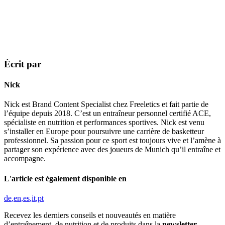
Écrit par
Nick
Nick est Brand Content Specialist chez Freeletics et fait partie de
l’équipe depuis 2018. C’est un entraîneur personnel certifié ACE,
spécialiste en nutrition et performances sportives. Nick est venu
s’installer en Europe pour poursuivre une carrière de basketteur
professionnel. Sa passion pour ce sport est toujours vive et l’amène à
partager son expérience avec des joueurs de Munich qu’il entraîne et
accompagne.
L'article est également disponible en
de
en
es
it
pt
Recevez les derniers conseils et nouveautés en matière
d’entraînement, de nutrition et de produits dans la
newsletter