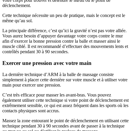
votre corps pour trouver et détendre le nœud ou le point de
déclenchement.
Cette technique nécessite un peu de pratique, mais le concept est le
même qu’au sol.
La principale différence, c’est qu’ici la gravité n’est pas votre alliée.
Vous aurez besoin d’appuyer davantage votre corps contre le mur
afin d’exercer la bonne pression contre la balle et masser ainsi le
muscle ciblé. Il est recommandé d’effectuer des mouvements lents et
contrôlés pendant 30 à 90 secondes.
Exercer une pression avec votre main
La dernière technique d’ARM à la balle de massage consiste
simplement à placer cette dernière sur votre muscle et à utiliser votre
main pour exercer une pression.
C’est très efficace pour masser les avant-bras. Vous pouvez
également utiliser cette technique si votre point de déclenchement est
extrêmement sensible, ce qui est assez fréquent dans les sports où les
contacts physiques sont accrus.
Massez la zone entourant le point de déclenchement en utilisant cette
technique pendant 30 à 90 secondes avant de passer à la technique