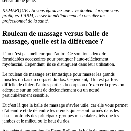
sensation de gêne.
REMARQUE : Si vous éprouvez une vive douleur lorsque vous
pratiquez l’ARM, cessez immédiatement et consultez un
professionnel de la santé.
Rouleau de massage versus balle de
massage, quelle est la différence ?
L’un n’est pas meilleur que l’autre. Ce sont tous deux de
formidables accessoires pour pratiquer l’auto-relâchement
myofascial. Cependant, ils se distinguent dans leur utilisation.
Le rouleau de massage est fantastique pour masser les grands
muscles du bas du corps et du dos. Cependant, il lui est parfois
difficile de cibler d’autres parties du corps ou d’exercer la pression
adéquate sur un point de déclenchement ou un nœud
particulièrement sensible.
Et c’est là que la balle de massage s’avère utile, car elle vous permet
d’atteindre et de détendre les nœuds qui se sont formés dans les
tissus profonds des principaux groupes musculaires, tels que les
jambes et le milieu ou le haut du dos.
Associée à une routine de Foam Rolling, la balle de massage vous