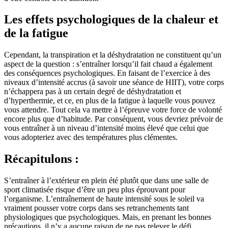
Les effets psychologiques de la chaleur et
de la fatigue
Cependant, la transpiration et la déshydratation ne constituent qu’un
aspect de la question : s’entraîner lorsqu’il fait chaud a également
des conséquences psychologiques. En faisant de l’exercice à des
niveaux d’intensité accrus (à savoir une séance de HIIT), votre corps
n’échappera pas à un certain degré de déshydratation et
d’hyperthermie, et ce, en plus de la fatigue à laquelle vous pouvez
vous attendre. Tout cela va mettre à l’épreuve votre force de volonté
encore plus que d’habitude. Par conséquent, vous devriez prévoir de
vous entraîner à un niveau d’intensité moins élevé que celui que
vous adopteriez avec des températures plus clémentes.
Récapitulons :
S’entraîner à l’extérieur en plein été plutôt que dans une salle de
sport climatisée risque d’être un peu plus éprouvant pour
l’organisme. L’entraînement de haute intensité sous le soleil va
vraiment pousser votre corps dans ses retranchements tant
physiologiques que psychologiques. Mais, en prenant les bonnes
précautions, il n’y a aucune raison de ne pas relever le défi.