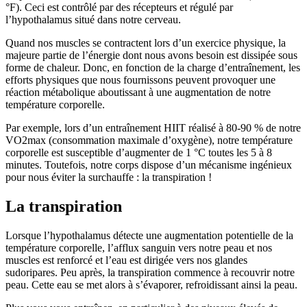
°F). Ceci est contrôlé par des récepteurs et régulé par
l’hypothalamus situé dans notre cerveau.
Quand nos muscles se contractent lors d’un exercice physique, la
majeure partie de l’énergie dont nous avons besoin est dissipée sous
forme de chaleur. Donc, en fonction de la charge d’entraînement, les
efforts physiques que nous fournissons peuvent provoquer une
réaction métabolique aboutissant à une augmentation de notre
température corporelle.
Par exemple, lors d’un entraînement HIIT réalisé à 80-90 % de notre
VO2max (consommation maximale d’oxygène), notre température
corporelle est susceptible d’augmenter de 1 °C toutes les 5 à 8
minutes. Toutefois, notre corps dispose d’un mécanisme ingénieux
pour nous éviter la surchauffe : la transpiration !
La transpiration
Lorsque l’hypothalamus détecte une augmentation potentielle de la
température corporelle, l’afflux sanguin vers notre peau et nos
muscles est renforcé et l’eau est dirigée vers nos glandes
sudoripares. Peu après, la transpiration commence à recouvrir notre
peau. Cette eau se met alors à s’évaporer, refroidissant ainsi la peau.