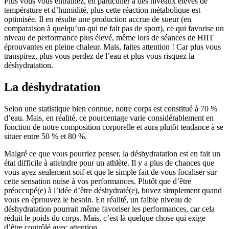
Plus vous vous entraînez, en particulier à des niveaux élevés de
température et d’humidité, plus cette réaction métabolique est
optimisée. Il en résulte une production accrue de sueur (en
comparaison à quelqu’un qui ne fait pas de sport), ce qui favorise un
niveau de performance plus élevé, même lors de séances de HIIT
éprouvantes en pleine chaleur. Mais, faites attention ! Car plus vous
transpirez, plus vous perdez de l’eau et plus vous risquez la
déshydratation.
La déshydratation
Selon une statistique bien connue, notre corps est constitué à 70 %
d’eau. Mais, en réalité, ce pourcentage varie considérablement en
fonction de notre composition corporelle et aura plutôt tendance à se
situer entre 50 % et 80 %.
Malgré ce que vous pourriez penser, la déshydratation est en fait un
état difficile à atteindre pour un athlète. Il y a plus de chances que
vous ayez seulement soif et que le simple fait de vous focaliser sur
cette sensation nuise à vos performances. Plutôt que d’être
préoccupé(e) à l’idée d’être déshydraté(e), buvez simplement quand
vous en éprouvez le besoin. En réalité, un faible niveau de
déshydratation pourrait même favoriser les performances, car cela
réduit le poids du corps. Mais, c’est là quelque chose qui exige
d’être contrôlé avec attention.