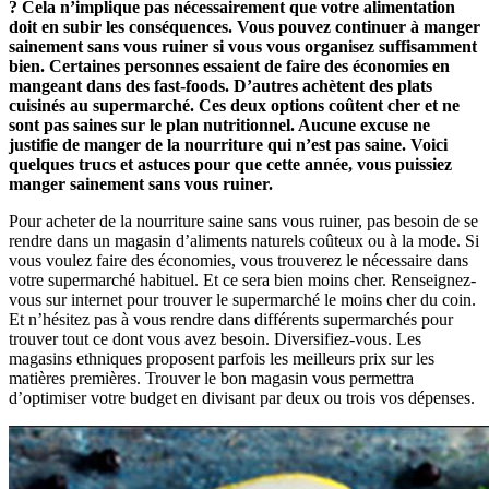
? Cela n’implique pas nécessairement que votre alimentation
doit en subir les conséquences. Vous pouvez continuer à manger
sainement sans vous ruiner si vous vous organisez suffisamment
bien. Certaines personnes essaient de faire des économies en
mangeant dans des fast-foods. D’autres achètent des plats
cuisinés au supermarché. Ces deux options coûtent cher et ne
sont pas saines sur le plan nutritionnel. Aucune excuse ne
justifie de manger de la nourriture qui n’est pas saine. Voici
quelques trucs et astuces pour que cette année, vous puissiez
manger sainement sans vous ruiner.
Pour acheter de la nourriture saine sans vous ruiner, pas besoin de se
rendre dans un magasin d’aliments naturels coûteux ou à la mode. Si
vous voulez faire des économies, vous trouverez le nécessaire dans
votre supermarché habituel. Et ce sera bien moins cher. Renseignez-
vous sur internet pour trouver le supermarché le moins cher du coin.
Et n’hésitez pas à vous rendre dans différents supermarchés pour
trouver tout ce dont vous avez besoin. Diversifiez-vous. Les
magasins ethniques proposent parfois les meilleurs prix sur les
matières premières. Trouver le bon magasin vous permettra
d’optimiser votre budget en divisant par deux ou trois vos dépenses.