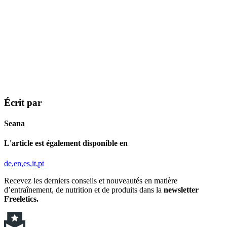
Écrit par
Seana
L'article est également disponible en
de
en
es
it
pt
Recevez les derniers conseils et nouveautés en matière
d’entraînement, de nutrition et de produits dans la
newsletter
Freeletics.