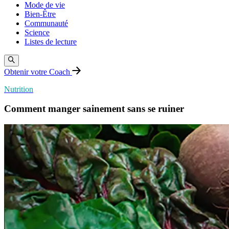
Mode de vie
Bien-Être
Communauté
Science
Listes de lecture
Obtenir votre Coach
Nutrition
Comment manger sainement sans se ruiner