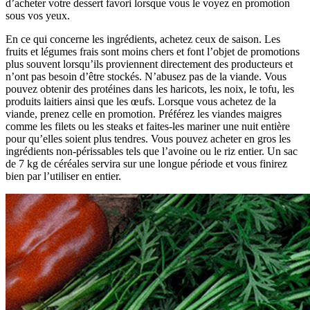
d’acheter votre dessert favori lorsque vous le voyez en promotion
sous vos yeux.
En ce qui concerne les ingrédients, achetez ceux de saison. Les
fruits et légumes frais sont moins chers et font l’objet de promotions
plus souvent lorsqu’ils proviennent directement des producteurs et
n’ont pas besoin d’être stockés. N’abusez pas de la viande. Vous
pouvez obtenir des protéines dans les haricots, les noix, le tofu, les
produits laitiers ainsi que les œufs. Lorsque vous achetez de la
viande, prenez celle en promotion. Préférez les viandes maigres
comme les filets ou les steaks et faites-les mariner une nuit entière
pour qu’elles soient plus tendres. Vous pouvez acheter en gros les
ingrédients non-périssables tels que l’avoine ou le riz entier. Un sac
de 7 kg de céréales servira sur une longue période et vous finirez
bien par l’utiliser en entier.