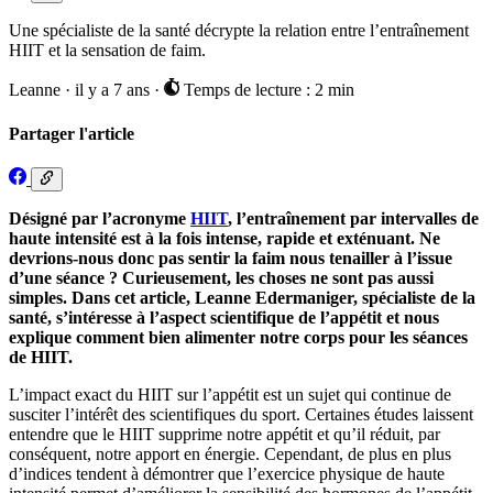
Une spécialiste de la santé décrypte la relation entre l’entraînement
HIIT et la sensation de faim.
Leanne
·
il y a 7 ans
·
Temps de lecture : 2 min
Partager l'article
Désigné par l’acronyme
HIIT
, l’entraînement par intervalles de
haute intensité est à la fois intense, rapide et exténuant. Ne
devrions-nous donc pas sentir la faim nous tenailler à l’issue
d’une séance ? Curieusement, les choses ne sont pas aussi
simples. Dans cet article, Leanne Edermaniger, spécialiste de la
santé, s’intéresse à l’aspect scientifique de l’appétit et nous
explique comment bien alimenter notre corps pour les séances
de HIIT.
L’impact exact du HIIT sur l’appétit est un sujet qui continue de
susciter l’intérêt des scientifiques du sport. Certaines études laissent
entendre que le HIIT supprime notre appétit et qu’il réduit, par
conséquent, notre apport en énergie. Cependant, de plus en plus
d’indices tendent à démontrer que l’exercice physique de haute