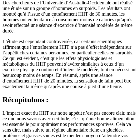
Des chercheurs de l’Université d’Australie-Occidentale ont réalisé
une étude sur un groupe d’hommes en surpoids. Les résultats ont
montré qu’à l’issue d’un entraînement HIIT de 30 minutes, les
hommes ont eu tendance à consommer moins de calories qu’après
avoir effectué une séance d’exercice d’intensité modérée de même
durée.
L’étude est cependant controversée, car certains scientifiques
affirment que l’entraînement HIIT n’a pas d’effet indépendant sur
l’appétit chez certaines personnes, en particulier celles en surpoids.
Ce qui est évident, c’est que les effets physiologiques et
métaboliques du HIIT peuvent s’avérer similaires à ceux d’un
exercice physique continu et d’intensité modérée, tout en nécessitant
beaucoup moins de temps. En résumé, après une séance
d’entraînement HIIT de 20 minutes, la sensation de faim peut être
exactement la même qu’après une course à pied d’une heure.
Récapitulons :
L’impact exact du HIIT sur notre appétit n’est pas encore clair, mais
ce que nous savons avec certitude, c’est qu’une bonne alimentation
est essentielle pour optimiser nos performances sportives. Cela va
sans dire, mais suivre un régime alimentaire riche en glucides,
protéines et graisses saines est le meilleur moyen d’atteindre vos