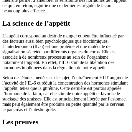
intensité permet d’améliorer la sensibilité des hormones de l’appétit,
ce qui, en retour, signifie que ce dernier est régulé de façon
beaucoup plus efficace.
La science de l’appétit
L’appétit correspond au désir de manger et peut être influencé par
des facteurs aussi bien psychologiques que biochimiques.
L’interleukine 6 (IL-6) est une protéine et une molécule de
signalisation sécrétée par différents organes du corps. Elle est
associée à de nombreux processus au sein de l’organisme,
notamment l’appétit. En effet, l’IL-6 stimule la libération des
hormones impliquées dans la régulation de notre appétit.
Selon des études menées sur le sujet, l’entraînement HIIT augmente
l’activité de l’IL-6 et réduit la concentration des hormones stimulant
l’appétit, telles que la ghréline. Cette dernière est parfois appelée
l’hormone de la faim, car elle stimule notre appétit et favorise le
stockage des graisses. Elle est principalement libérée par l’estomac,
mais peut également être produite en petite quantité par le cerveau,
le pancréas et l’intestin grêle.
Les preuves