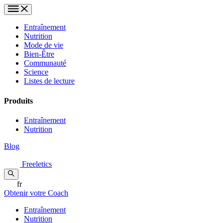
Entraînement
Nutrition
Mode de vie
Bien-Être
Communauté
Science
Listes de lecture
Produits
Entraînement
Nutrition
Blog
Freeletics
fr
Obtenir votre Coach
Entraînement
Nutrition