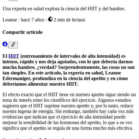
Una experta en salud explora la ciencia del HIIT y del hambre.
Leanne
·
hace 7 años
·
2 min de lectura
Compartir artículo
El
HIIT
(entrenamiento de intervalos de alta intensidad) es
intenso, rápido y nos deja agotados, con lo que debería darnos
mucha hambre, ¿verdad? Sorprendentemente, las cosas no son
tan simples. En este artículo, la experta en salud, Leanne
Edermaniger, profundiza en la ciencia del apetito y en cómo
deberíamos alimentar nuestro HIIT.
El efecto exacto que el HIIT tiene en nuestro apetito sigue siendo un
tema de interés entre los científicos del ejercicio. Algunos estudios
sugieren que el HIIT suprime nuestro apetito y, por lo tanto, reduce
nuestra ingesta de energía. Sin embargo, también hay cada vez más
evidencias que indican que el ejercicio de alta intensidad puede
mejorar la sensibilidad de las hormonas del apetito, lo que a su vez
significa que el apetito se regula de una forma mucho más efectiva.