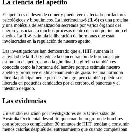
La ciencia del apetito
El apetito es el deseo de comer y puede verse afectado por factores
psicológicos y bioquímicos. La interleucina-6 (IL-6) es una proteína
y una molécula de señalización secretada por varios órganos del
cuerpo y asociada a muchos procesos dentro del cuerpo, incluido el
apetito. La IL-6 estimula la liberación de hormonas que están
involucradas en la regulación de nuestro apetito.
Las investigaciones han demostrado que el HIIT aumenta la
actividad de la IL-6 y reduce la concentración de hormonas que
estimulan el apetito, como la ghrelina. La ghrelina también es
conocida como la hormona del hambre porque estimula nuestro
apetito y promueve el almacenamiento de grasa. Es una hormona
liberada principalmente por el estómago, pero también puede ser
liberada en pequeñas cantidades por el cerebro, el páncreas y el
intestino delgado.
Las evidencias
Un estudio realizado por investigadores de la Universidad de
Australia Occidental descubrió que cuando un grupo de hombres
con sobrepeso completaban 30 minutos de HIIT, tendían a consumir
menos calorías después del entrenamiento que cuando completaban