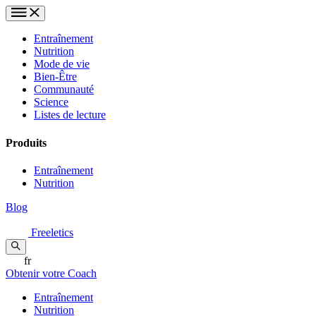
Entraînement
Nutrition
Mode de vie
Bien-Être
Communauté
Science
Listes de lecture
Produits
Entraînement
Nutrition
Blog
Freeletics
fr
Obtenir votre Coach
Entraînement
Nutrition