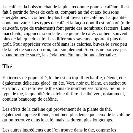
Le café est la boisson chaude la plus reconnue pour sa caféine. Il est
fait à partir de fèves de café et, comparé au thé et aux boissons
énergétiques, il contient le plus haut niveau de caféine. La quantité
contenue varie. Les types de café et la façon dont il est préparé (ratio
eau/café, type de traitement) font partie des nombreux facteurs. Latte
macchiato, cappuccino ou latte : ce genre de cafés contient souvent
plus de lait que de café. Les différentes saveurs apportent plus de
goût. Pour apprécier votre café sans les calories, buvez-le avec peu
de lait et de sucre, ou noir, tout simplement. Si vous ne pouvez pas
abandonner le sucré, la stévia peut être une bonne alternative.
Thé
En termes de popularité, le thé est au top. Il réchauffe, détend, et est
également délicieux glacé, en été. Vert, noir ou blanc, en sachet ou
en vrac… on retrouve le thé sous de nombreuses formes. Selon le
type de thé, la quantité de caféine diffère. Le thé vert, notamment,
contient beaucoup de caféine.
Les effets de la caféine qui proviennent de la plante de thé,
également appelée théine, sont bien plus lents que ceux de la caféine
qu’on retrouve dans le café, mais ils durent plus longtemps.
Les autres ingrédients que l’on trouve dans le thé, comme les