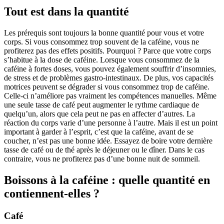
Tout est dans la quantité
Les prérequis sont toujours la bonne quantité pour vous et votre
corps. Si vous consommez trop souvent de la caféine, vous ne
profiterez pas des effets positifs. Pourquoi ? Parce que votre corps
s’habitue à la dose de caféine. Lorsque vous consommez de la
caféine à fortes doses, vous pouvez également souffrir d’insomnies,
de stress et de problèmes gastro-intestinaux. De plus, vos capacités
motrices peuvent se dégrader si vous consommez trop de caféine.
Celle-ci n’améliore pas vraiment les compétences manuelles. Même
une seule tasse de café peut augmenter le rythme cardiaque de
quelqu’un, alors que cela peut ne pas en affecter d’autres. La
réaction du corps varie d’une personne à l’autre. Mais il est un point
important à garder à l’esprit, c’est que la caféine, avant de se
coucher, n’est pas une bonne idée. Essayez de boire votre dernière
tasse de café ou de thé après le déjeuner ou le dîner. Dans le cas
contraire, vous ne profiterez pas d’une bonne nuit de sommeil.
Boissons à la caféine : quelle quantité en
contiennent-elles ?
Café