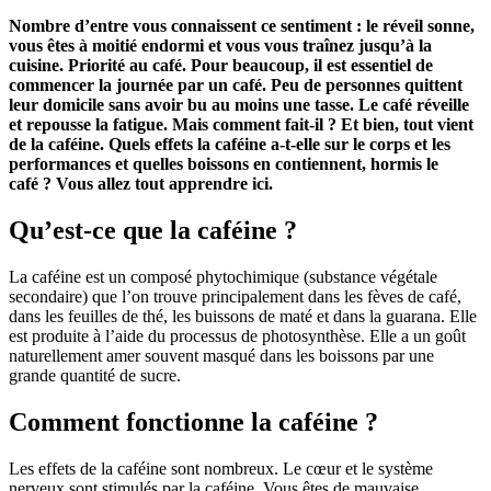
Nombre d’entre vous connaissent ce sentiment : le réveil sonne,
vous êtes à moitié endormi et vous vous traînez jusqu’à la
cuisine. Priorité au café. Pour beaucoup, il est essentiel de
commencer la journée par un café. Peu de personnes quittent
leur domicile sans avoir bu au moins une tasse. Le café réveille
et repousse la fatigue. Mais comment fait-il ? Et bien, tout vient
de la caféine. Quels effets la caféine a-t-elle sur le corps et les
performances et quelles boissons en contiennent, hormis le
café ? Vous allez tout apprendre ici.
Qu’est-ce que la caféine ?
La caféine est un composé phytochimique (substance végétale
secondaire) que l’on trouve principalement dans les fèves de café,
dans les feuilles de thé, les buissons de maté et dans la guarana. Elle
est produite à l’aide du processus de photosynthèse. Elle a un goût
naturellement amer souvent masqué dans les boissons par une
grande quantité de sucre.
Comment fonctionne la caféine ?
Les effets de la caféine sont nombreux. Le cœur et le système
nerveux sont stimulés par la caféine. Vous êtes de mauvaise