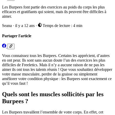
Les Burpees font partie des exercices au poids du corps les plus
efficaces et gratifiants qui soient, mais ils peuvent être difficiles à
aimer.
Seana
·
il y a 12 ans
·
Temps de lecture : 4 min
Partager l'article
Vous connaissez tous les Burpees. Certains les apprécient, d’autres
en ont peur. Ils sont sans aucun doute l’un des exercices les plus
difficiles de Freeletics. Mais il n’y a aucune raison de ne pas les
aimer ils ont tous les talents réunis ! Que vous souhaitiez développer
votre masse musculaire, perdre de la graisse ou simplement
améliorer votre condition physique : les Burpees sont exactement ce
qu’il vous faut !
Quels sont les muscles sollicités par les
Burpees ?
Les Burpees travaillent l’ensemble de votre corps. En effet, cet