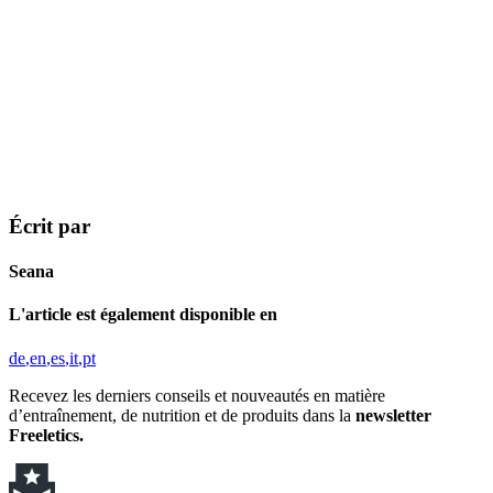
Écrit par
Seana
L'article est également disponible en
de
en
es
it
pt
Recevez les derniers conseils et nouveautés en matière
d’entraînement, de nutrition et de produits dans la
newsletter
Freeletics.