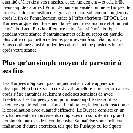
quantité d’énergie à vos muscles, et ce, rapidement – et cela brûle
beaucoup de calories ! Pour l de haute intensité comme le Burpee, le
processus de combustion des graisses se poursuit encore longtemps
après la fin de l’entraînement grâce à l’effet afterburn (EPOC). Les
Burpees augmentent fortement la fréquence respiratoire et stimulent
le métabolisme. Plus la différence entre l’activité métabolique
pendant votre séance d’entraînement et celle au repos est grande,
plus votre corps mettra de temps pour revenir à son état normal.
Vous continuez ainsi à brûler des calories, même plusieurs heures
après votre séance.
Plus qu’un simple moyen de parvenir à
ses fins
Les Burpees n’agissent pas uniquement sur votre apparence
physique. Nombreux sont ceux à avoir amélioré leurs performances
après s’être entraînés seulement quelques semaines de avec
Freeletics. Les Burpees y sont pour beaucoup ! Rares sont les
exercices qui travaillent la force, l’endurance, le temps de réaction et
la coordination avec autant d’efficacité. Le Burpee consiste en un
enchaînement de mouvements complexes qui sollicitent un grand
nombre de muscles de façon intensive.Sa maîtrise vous facilitera la
réalisation d’autres exercices, tels que les Pushups ou les Squats.