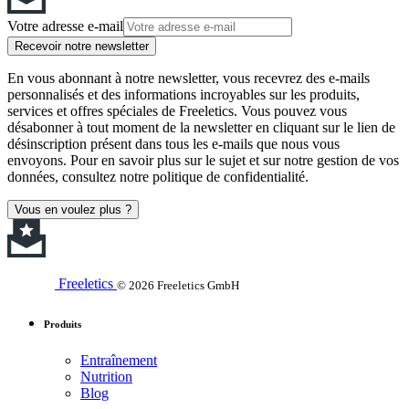
Votre adresse e-mail
Recevoir notre newsletter
En vous abonnant à notre newsletter, vous recevrez des e-mails
personnalisés et des informations incroyables sur les produits,
services et offres spéciales de Freeletics. Vous pouvez vous
désabonner à tout moment de la newsletter en cliquant sur le lien de
désinscription présent dans tous les e-mails que nous vous
envoyons. Pour en savoir plus sur le sujet et sur notre gestion de vos
données, consultez notre politique de confidentialité.
Vous en voulez plus ?
Freeletics
© 2026 Freeletics GmbH
Produits
Entraînement
Nutrition
Blog