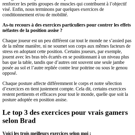
renforcer les petits groupes de muscles qui contribuent à l’objectif
visé. Enfin, nous terminons par quelques exercices de
conditionnement et/ou de mobilité.
As-tu recours à des exercices particuliers pour contrer les effets
néfastes de la position assise ?
Chaque joueur est un peu différent car tout le monde ne s’assied pas
de la même manière, ni ne soumet son corps aux mêmes facteurs de
stress en adoptant cette position. Certains joueurs, par exemple,
jouent avec les bras très écartés en se positionnant à un niveau plus
bas que la table, tandis que d’autres ont souvent une seule jambe
posée au sol et l’autre repliée contre leur poitrine ou sous le genou
opposé.
Chaque posture affecte différemment le corps et notre sélection
d’exercices en tient justement compte. Cela dit, certains exercices
restent pertinents et efficaces pour tout le monde, quelle que soit la
posture adoptée en position assise.
Le top 3 des exercices pour vrais gamers
selon Brad
Voici les trois meilleurs exercices selon moi :