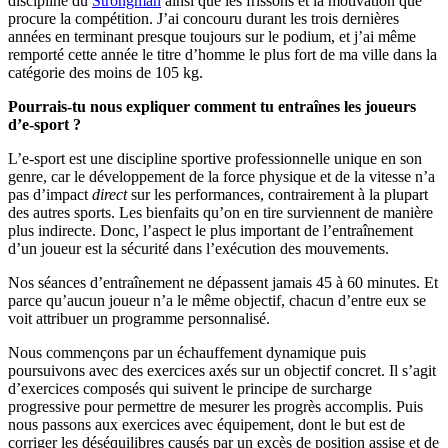
discipline du
Strongman
ainsi que les frissons et la motivation que
procure la compétition. J’ai concouru durant les trois dernières
années en terminant presque toujours sur le podium, et j’ai même
remporté cette année le titre d’homme le plus fort de ma ville dans la
catégorie des moins de 105 kg.
Pourrais-tu nous expliquer comment tu entraînes les joueurs
d’e-sport ?
L’e-sport est une discipline sportive professionnelle unique en son
genre, car le développement de la force physique et de la vitesse n’a
pas d’impact
direct
sur les performances, contrairement à la plupart
des autres sports. Les bienfaits qu’on en tire surviennent de manière
plus indirecte. Donc, l’aspect le plus important de l’entraînement
d’un joueur est la sécurité dans l’exécution des mouvements.
Nos séances d’entraînement ne dépassent jamais 45 à 60 minutes. Et
parce qu’aucun joueur n’a le même objectif, chacun d’entre eux se
voit attribuer un programme personnalisé.
Nous commençons par un échauffement dynamique puis
poursuivons avec des exercices axés sur un objectif concret. Il s’agit
d’exercices composés qui suivent le principe de surcharge
progressive pour permettre de mesurer les progrès accomplis. Puis
nous passons aux exercices avec équipement, dont le but est de
corriger les déséquilibres causés par un excès de position assise et de