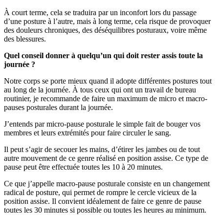
À court terme, cela se traduira par un inconfort lors du passage
d’une posture à l’autre, mais à long terme, cela risque de provoquer
des douleurs chroniques, des déséquilibres posturaux, voire même
des blessures.
Quel conseil donner à quelqu’un qui doit rester assis toute la
journée ?
Notre corps se porte mieux quand il adopte différentes postures tout
au long de la journée. À tous ceux qui ont un travail de bureau
routinier, je recommande de faire un maximum de micro et macro-
pauses posturales durant la journée.
J’entends par micro-pause posturale le simple fait de bouger vos
membres et leurs extrémités pour faire circuler le sang.
Il peut s’agir de secouer les mains, d’étirer les jambes ou de tout
autre mouvement de ce genre réalisé en position assise. Ce type de
pause peut être effectuée toutes les 10 à 20 minutes.
Ce que j’appelle macro-pause posturale consiste en un changement
radical de posture, qui permet de rompre le cercle vicieux de la
position assise. Il convient idéalement de faire ce genre de pause
toutes les 30 minutes si possible ou toutes les heures au minimum.