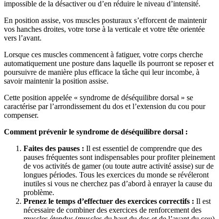
impossible de la désactiver ou d’en réduire le niveau d’intensité.
En position assise, vos muscles posturaux s’efforcent de maintenir
vos hanches droites, votre torse à la verticale et votre tête orientée
vers l’avant.
Lorsque ces muscles commencent à fatiguer, votre corps cherche
automatiquement une posture dans laquelle ils pourront se reposer et
poursuivre de manière plus efficace la tâche qui leur incombe, à
savoir maintenir la position assise.
Cette position appelée « syndrome de déséquilibre dorsal » se
caractérise par l’arrondissement du dos et l’extension du cou pour
compenser.
Comment prévenir le syndrome de déséquilibre dorsal :
Faites des pauses :
Il est essentiel de comprendre que des
pauses fréquentes sont indispensables pour profiter pleinement
de vos activités de gamer (ou toute autre activité assise) sur de
longues périodes. Tous les exercices du monde se révéleront
inutiles si vous ne cherchez pas d’abord à enrayer la cause du
problème.
Prenez le temps d’effectuer des exercices correctifs :
Il est
nécessaire de combiner des exercices de renforcement des
muscles étendus (muscles du haut du dos et de l’avant du cou)