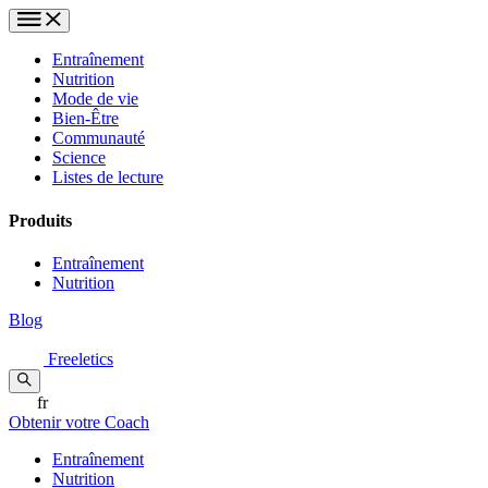
Entraînement
Nutrition
Mode de vie
Bien-Être
Communauté
Science
Listes de lecture
Produits
Entraînement
Nutrition
Blog
Freeletics
fr
Obtenir votre Coach
Entraînement
Nutrition