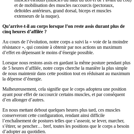
et de mobilisation des muscles raccourcis (pectoraux,
deltoïdes antérieurs, grand dorsal, biceps et muscles
extenseurs de la nuque).
Qu’arrive-t-il au corps lorsque l’on reste assis durant plus de
cinq heures d’affilée ?
Au cours de l’évolution, notre corps a suivi la « voie de la moindre
résistance », qui consiste à obtenir par nos actions un maximum
d’effet en dépensant le moins d’énergie possible.
Lorsque nous restons assis en gardant la même posture pendant plus
de 5 heures d’affilée, notre corps cherche la manière la plus simple
de nous maintenir dans cette position tout en réduisant au maximum
la dépense d’énergie.
Malheureusement, cela signifie que le corps adoptera une position
ayant pour effet de raccourcir certains muscles, et par conséquent
d’en allonger d’autres.
En nous mettant debout quelques heures plus tard, ces muscles
conserveront cette configuration, rendant ainsi difficile
l’enchaînement de postures telles que s’asseoir, se lever, marcher,
s’étirer, se pencher… bref, toutes les positions que le corps a besoin
d’adopter au quotidien.