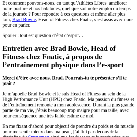
Et comment pouvons-nous, en tant qu’Athlètes Libres, améliorer
notre posture et nos habitudes, quel que soit notre emploi du temps
de la journée ? Pour répondre à ces questions et même aller plus
loin,
Brad Bowie
, Head of Fitness chez Fnatic, s’est assis avec nous
pour en parler.
Spoiler : tout est question d’état d’esprit…
Entretien avec Brad Bowie, Head of
Fitness chez Fnatic, à propos de
l’entraînement physique dans l’e-sport
Merci d’être avec nous, Brad.
Pourrais-tu te présenter s’il te
plaît ?
Je m’appelle Brad Bowie et je suis Head of Fitness au sein de la
High Performance Unit (HPU) chez Fnatic. Ma passion du fitness et
de l’entraînement remonte à mon adolescence. Durant la plus grande
partie de ma vie, j’étais beaucoup trop maigre pour ma taille, avec
pour conséquence une très faible estime de moi.
En me fixant d’abord pour objectif de prendre du poids et du muscle
pour me sentir mieux dans ma peau, j’ai fini par découvrir la