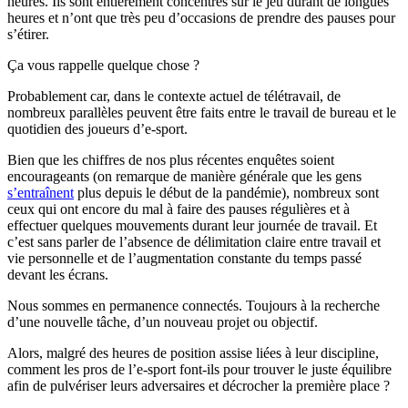
heures. Ils sont entièrement concentrés sur le jeu durant de longues
heures et n’ont que très peu d’occasions de prendre des pauses pour
s’étirer.
Ça vous rappelle quelque chose ?
Probablement car, dans le contexte actuel de télétravail, de
nombreux parallèles peuvent être faits entre le travail de bureau et le
quotidien des joueurs d’e-sport.
Bien que les chiffres de nos plus récentes enquêtes soient
encourageants (on remarque de manière générale que les gens
s’entraînent
plus depuis le début de la pandémie), nombreux sont
ceux qui ont encore du mal à faire des pauses régulières et à
effectuer quelques mouvements durant leur journée de travail. Et
c’est sans parler de l’absence de délimitation claire entre travail et
vie personnelle et de l’augmentation constante du temps passé
devant les écrans.
Nous sommes en permanence connectés. Toujours à la recherche
d’une nouvelle tâche, d’un nouveau projet ou objectif.
Alors, malgré des heures de position assise liées à leur discipline,
comment les pros de l’e-sport font-ils pour trouver le juste équilibre
afin de pulvériser leurs adversaires et décrocher la première place ?