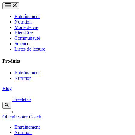
Entraînement
Nutrition
Mode de vie
Bien-Être
Communauté
Science
Listes de lecture
Produits
Entraînement
Nutrition
Blog
Freeletics
fr
Obtenir votre Coach
Entraînement
Nutrition