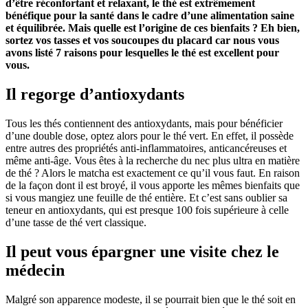
d’être réconfortant et relaxant, le thé est extrêmement
bénéfique pour la santé dans le cadre d’une alimentation saine
et équilibrée. Mais quelle est l’origine de ces bienfaits ? Eh bien,
sortez vos tasses et vos soucoupes du placard car nous vous
avons listé 7 raisons pour lesquelles le thé est excellent pour
vous.
Il regorge d’antioxydants
Tous les thés contiennent des antioxydants, mais pour bénéficier
d’une double dose, optez alors pour le thé vert. En effet, il possède
entre autres des propriétés anti-inflammatoires, anticancéreuses et
même anti-âge. Vous êtes à la recherche du nec plus ultra en matière
de thé ? Alors le matcha est exactement ce qu’il vous faut. En raison
de la façon dont il est broyé, il vous apporte les mêmes bienfaits que
si vous mangiez une feuille de thé entière. Et c’est sans oublier sa
teneur en antioxydants, qui est presque 100 fois supérieure à celle
d’une tasse de thé vert classique.
Il peut vous épargner une visite chez le
médecin
Malgré son apparence modeste, il se pourrait bien que le thé soit en