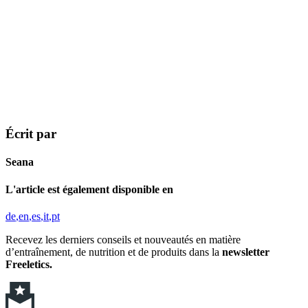
Écrit par
Seana
L'article est également disponible en
de
en
es
it
pt
Recevez les derniers conseils et nouveautés en matière
d’entraînement, de nutrition et de produits dans la
newsletter
Freeletics.