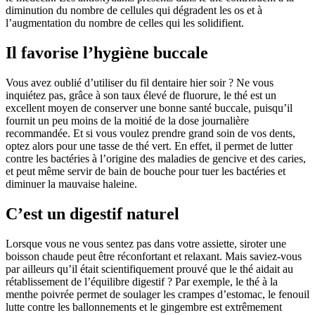
diminution du nombre de cellules qui dégradent les os et à
l’augmentation du nombre de celles qui les solidifient.
Il favorise l’hygiène buccale
Vous avez oublié d’utiliser du fil dentaire hier soir ? Ne vous
inquiétez pas, grâce à son taux élevé de fluorure, le thé est un
excellent moyen de conserver une bonne santé buccale, puisqu’il
fournit un peu moins de la moitié de la dose journalière
recommandée. Et si vous voulez prendre grand soin de vos dents,
optez alors pour une tasse de thé vert. En effet, il permet de lutter
contre les bactéries à l’origine des maladies de gencive et des caries,
et peut même servir de bain de bouche pour tuer les bactéries et
diminuer la mauvaise haleine.
C’est un digestif naturel
Lorsque vous ne vous sentez pas dans votre assiette, siroter une
boisson chaude peut être réconfortant et relaxant. Mais saviez-vous
par ailleurs qu’il était scientifiquement prouvé que le thé aidait au
rétablissement de l’équilibre digestif ? Par exemple, le thé à la
menthe poivrée permet de soulager les crampes d’estomac, le fenouil
lutte contre les ballonnements et le gingembre est extrêmement