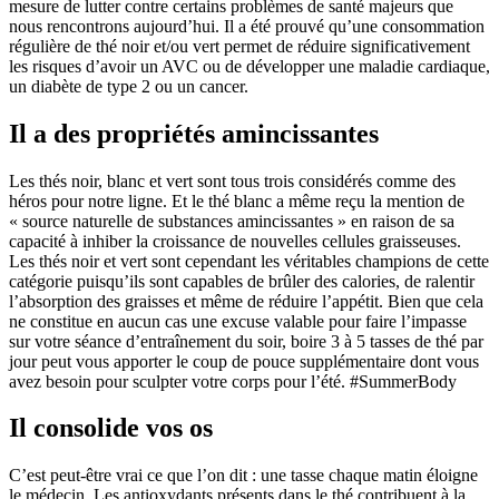
mesure de lutter contre certains problèmes de santé majeurs que
nous rencontrons aujourd’hui. Il a été prouvé qu’une consommation
régulière de thé noir et/ou vert permet de réduire significativement
les risques d’avoir un AVC ou de développer une maladie cardiaque,
un diabète de type 2 ou un cancer.
Il a des propriétés amincissantes
Les thés noir, blanc et vert sont tous trois considérés comme des
héros pour notre ligne. Et le thé blanc a même reçu la mention de
« source naturelle de substances amincissantes » en raison de sa
capacité à inhiber la croissance de nouvelles cellules graisseuses.
Les thés noir et vert sont cependant les véritables champions de cette
catégorie puisqu’ils sont capables de brûler des calories, de ralentir
l’absorption des graisses et même de réduire l’appétit. Bien que cela
ne constitue en aucun cas une excuse valable pour faire l’impasse
sur votre séance d’entraînement du soir, boire 3 à 5 tasses de thé par
jour peut vous apporter le coup de pouce supplémentaire dont vous
avez besoin pour sculpter votre corps pour l’été. #SummerBody
Il consolide vos os
C’est peut-être vrai ce que l’on dit : une tasse chaque matin éloigne
le médecin. Les antioxydants présents dans le thé contribuent à la