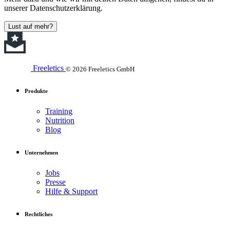
unserer Datenschutzerklärung.
Lust auf mehr?
Freeletics
© 2026 Freeletics GmbH
Produkte
Training
Nutrition
Blog
Unternehmen
Jobs
Presse
Hilfe & Support
Rechtliches