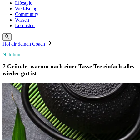
Lifestyle
Well-Being
Community
Wissen
Leselisten
Hol dir deinen Coach
Nutrition
7 Gründe, warum nach einer Tasse Tee einfach alles
wieder gut ist