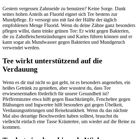
Gestern vergessen Zahnseide zu benutzen? Keine Sorge. Dank
seines hohen Anteils an Fluorid eignet sich Tee bestens zur
Mundpflege. Er versorgt uns mit fast der Hälfte der täglich
empfohlenen Menge Fluorid. Wenn du deine Zähne ganz besonders
pflegen willst, dann trinke grünen Tee: Er wirkt gegen Bakterien,
die zu Zahnfleischentzündungen und Karies führen können und er
kann sogar als Mundwasser gegen Bakterien und Mundgeruch
verwendet werden.
Tee wirkt unterstützend auf die
Verdauung
Wenn es dir mal nicht so gut geht, ist es besonders angenehm, ein
heißes Getränk zu genießen, aber wusstest du, dass Tee
erwiesenermaßen förderlich für unsere Gesundheit ist?
Pfefferminztee etwa hilft gegen Bauchkrämpfe, Fencheltee gegen
Blähungen und Ingwertee hilft besonders gut gegen Übelkeit,
Verdauungsstörungen und Reisekrankheit. Wenn du das nächste
Mal also derartige Beschwerden haben solltest, brauchst du
vielleicht einfach eine Tasse Kräutertee, um wieder auf die Beine zu
kommen.