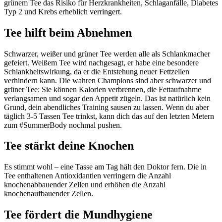
grünem Tee das Risiko für Herzkrankheiten, Schlaganfälle, Diabetes
Typ 2 und Krebs erheblich verringert.
Tee hilft beim Abnehmen
Schwarzer, weißer und grüner Tee werden alle als Schlankmacher
gefeiert. Weißem Tee wird nachgesagt, er habe eine besondere
Schlankheitswirkung, da er die Entstehung neuer Fettzellen
verhindern kann. Die wahren Champions sind aber schwarzer und
grüner Tee: Sie können Kalorien verbrennen, die Fettaufnahme
verlangsamen und sogar den Appetit zügeln. Das ist natürlich kein
Grund, dein abendliches Training sausen zu lassen. Wenn du aber
täglich 3-5 Tassen Tee trinkst, kann dich das auf den letzten Metern
zum #SummerBody nochmal pushen.
Tee stärkt deine Knochen
Es stimmt wohl – eine Tasse am Tag hält den Doktor fern. Die in
Tee enthaltenen Antioxidantien verringern die Anzahl
knochenabbauender Zellen und erhöhen die Anzahl
knochenaufbauender Zellen.
Tee fördert die Mundhygiene