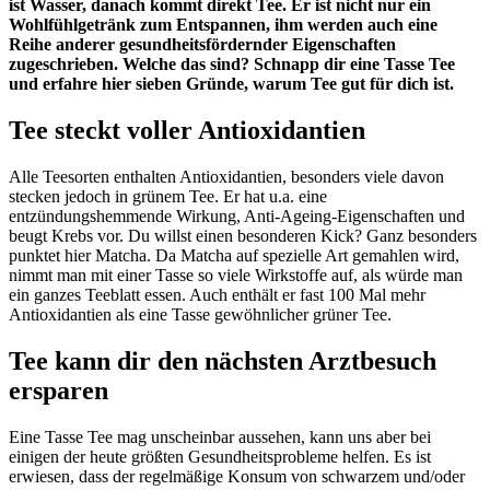
ist Wasser, danach kommt direkt Tee. Er ist nicht nur ein
Wohlfühlgetränk zum Entspannen, ihm werden auch eine
Reihe anderer gesundheitsfördernder Eigenschaften
zugeschrieben. Welche das sind? Schnapp dir eine Tasse Tee
und erfahre hier sieben Gründe, warum Tee gut für dich ist.
Tee steckt voller Antioxidantien
Alle Teesorten enthalten Antioxidantien, besonders viele davon
stecken jedoch in grünem Tee. Er hat u.a. eine
entzündungshemmende Wirkung, Anti-Ageing-Eigenschaften und
beugt Krebs vor. Du willst einen besonderen Kick? Ganz besonders
punktet hier Matcha. Da Matcha auf spezielle Art gemahlen wird,
nimmt man mit einer Tasse so viele Wirkstoffe auf, als würde man
ein ganzes Teeblatt essen. Auch enthält er fast 100 Mal mehr
Antioxidantien als eine Tasse gewöhnlicher grüner Tee.
Tee kann dir den nächsten Arztbesuch
ersparen
Eine Tasse Tee mag unscheinbar aussehen, kann uns aber bei
einigen der heute größten Gesundheitsprobleme helfen. Es ist
erwiesen, dass der regelmäßige Konsum von schwarzem und/oder