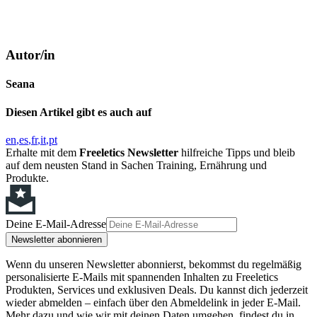
Autor/in
Seana
Diesen Artikel gibt es auch auf
en
es
fr
it
pt
Erhalte mit dem
Freeletics Newsletter
hilfreiche Tipps und bleib
auf dem neusten Stand in Sachen Training, Ernährung und
Produkte.
Deine E-Mail-Adresse
Newsletter abonnieren
Wenn du unseren Newsletter abonnierst, bekommst du regelmäßig
personalisierte E-Mails mit spannenden Inhalten zu Freeletics
Produkten, Services und exklusiven Deals. Du kannst dich jederzeit
wieder abmelden – einfach über den Abmeldelink in jeder E-Mail.
Mehr dazu und wie wir mit deinen Daten umgehen, findest du in