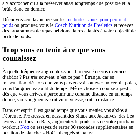
s’y accrocher ou à la préserver aussi longtemps que possible et la
brûle donc en dernier.
Découvrez-en davantage sur les
méthodes saines pour perdre du
poids
ou procurez-vous le
Coach Nutrition de Freeletics
et recevez
des programmes de repas hebdomadaires adaptés à votre objectif de
perte de poids.
Trop vous en tenir à ce que vous
connaissez
À quelle fréquence augmentez-vous l’intensité de vos exercices
d’abdos ? Pas très souvent, n’est-ce pas ? Étrange, car en
musculation, dès lors que vous parvenez à soulever un certain poids,
vous l’augmentez au fil du temps. Même chose en course à pied :
dès que vous arrivez à parcourir une certaine distance en un temps
donné, vous augmentez soit votre vitesse, soit la distance.
Dans cet esprit, il est grand temps que vous mettiez vos abdos à
l’épreuve. Progressez en passant des Situps aux Jacknives, des Leg
levers aux Toes To Bars, augmentez le poids lors de votre prochain
workout
Nott
ou essayez de rester 30 secondes supplémentaires en
position de planche. #NoChallengeNoChange