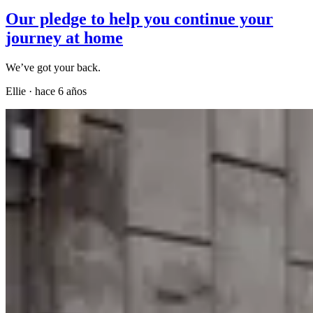
Our pledge to help you continue your
journey at home
We’ve got your back.
Ellie
·
hace 6 años