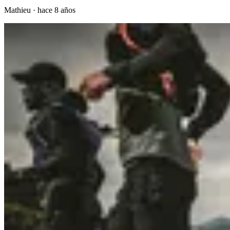
Mathieu
·
hace 8 años