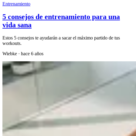
Entrenamiento
5 consejos de entrenamiento para una
vida sana
Estos 5 consejos te ayudarán a sacar el máximo partido de tus
workouts.
Wiebke
·
hace 6 años