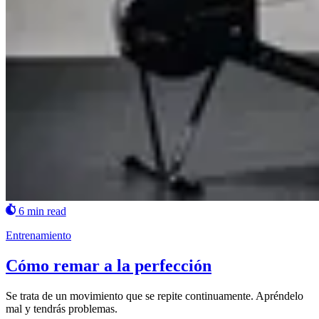
6 min read
Entrenamiento
Cómo remar a la perfección
Se trata de un movimiento que se repite continuamente. Apréndelo
mal y tendrás problemas.