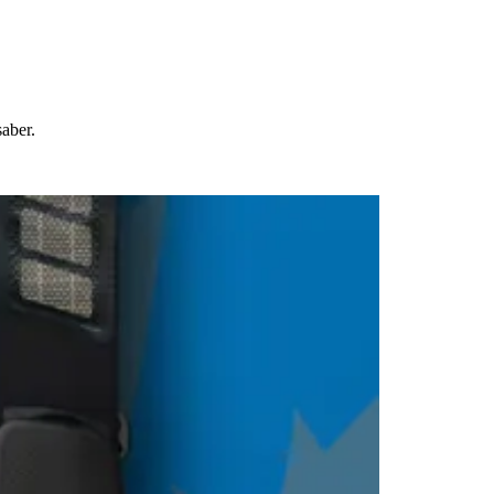
saber.