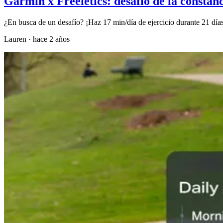
Garmin x Freeletics: desafío de la constan
¿En busca de un desafío? ¡Haz 17 min/día de ejercicio durante 21 días
Lauren
·
hace 2 años