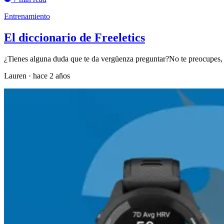
Entrenamiento
El diccionario de Freeletics
¿Tienes alguna duda que te da vergüenza preguntar?No te preocupes, el 
Lauren
·
hace 2 años