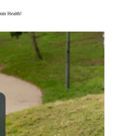
rmin Health!