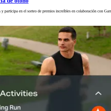
cia de otoño
 y participa en el sorteo de premios increíbles en colaboración con Ga