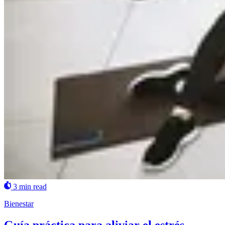
3 min read
Bienestar
Guía práctica para aliviar el estrés