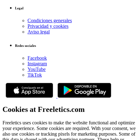
Legal
Condiciones generales
Privacidad y cookies
Aviso legal
Redes sociales
Facebook
Instagram
YouTube
TikTok
Cookies at Freeletics.com
Freeletics uses cookies to make the website functional and optimize
your experience. Some cookies are required. With your consent, we
also use cookies or tracking pixels for marketing purposes. Some of
this data is shared with our advertising partners. These help us