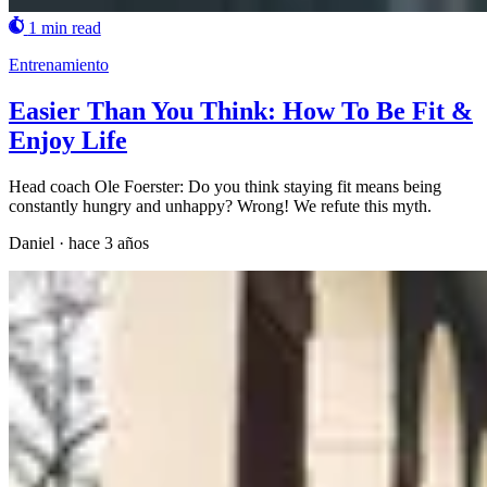
1 min read
Entrenamiento
Easier Than You Think: How To Be Fit &
Enjoy Life
Head coach Ole Foerster: Do you think staying fit means being
constantly hungry and unhappy? Wrong! We refute this myth.
Daniel
·
hace 3 años