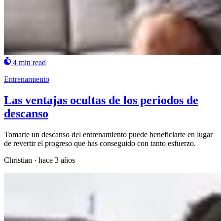
4 min read
Entrenamiento
Las ventajas ocultas de los periodos de
descanso
Tomarte un descanso del entrenamiento puede beneficiarte en lugar
de revertir el progreso que has conseguido con tanto esfuerzo.
Christian
·
hace 3 años