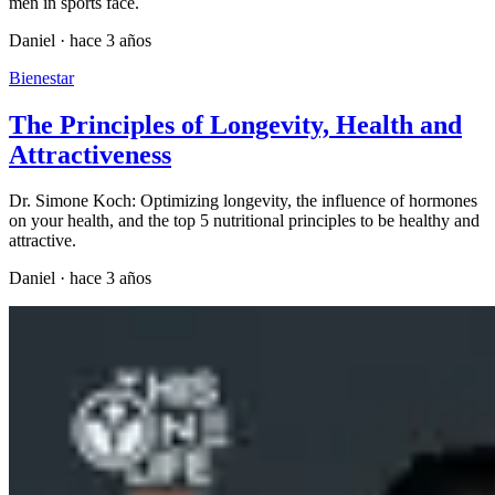
men in sports face.
Daniel
·
hace 3 años
Bienestar
The Principles of Longevity, Health and
Attractiveness
Dr. Simone Koch: Optimizing longevity, the influence of hormones
on your health, and the top 5 nutritional principles to be healthy and
attractive.
Daniel
·
hace 3 años