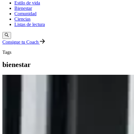
Estilo de vida
Bienestar
Comunidad
Ciencias
Listas de lectura
Consigue tu Coach
Tags
bienestar