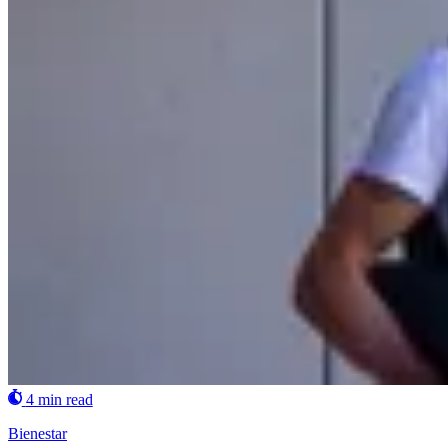
4 min read
Bienestar