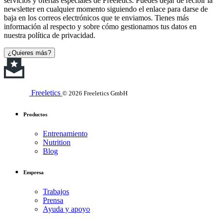
servicios y ofertas especiales de Freeletics. Puedes dejar de recibir la
newsletter en cualquier momento siguiendo el enlace para darse de
baja en los correos electrónicos que te enviamos. Tienes más
información al respecto y sobre cómo gestionamos tus datos en
nuestra política de privacidad.
¿Quieres más?
Freeletics
© 2026 Freeletics GmbH
Productos
Entrenamiento
Nutrition
Blog
Empresa
Trabajos
Prensa
Ayuda y apoyo