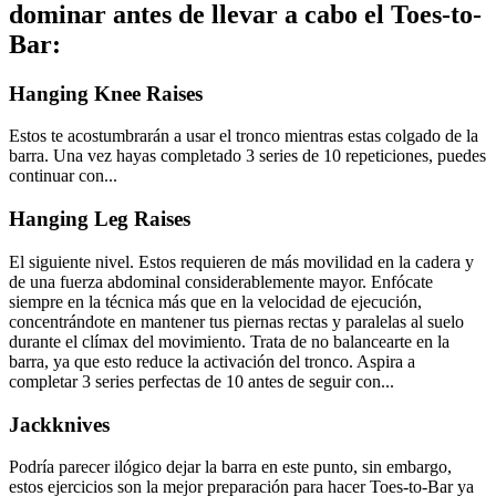
dominar antes de llevar a cabo el Toes-to-
Bar:
Hanging Knee Raises
Estos te acostumbrarán a usar el tronco mientras estas colgado de la
barra. Una vez hayas completado 3 series de 10 repeticiones, puedes
continuar con...
Hanging Leg Raises
El siguiente nivel. Estos requieren de más movilidad en la cadera y
de una fuerza abdominal considerablemente mayor. Enfócate
siempre en la técnica más que en la velocidad de ejecución,
concentrándote en mantener tus piernas rectas y paralelas al suelo
durante el clímax del movimiento. Trata de no balancearte en la
barra, ya que esto reduce la activación del tronco. Aspira a
completar 3 series perfectas de 10 antes de seguir con...
Jackknives
Podría parecer ilógico dejar la barra en este punto, sin embargo,
estos ejercicios son la mejor preparación para hacer Toes-to-Bar ya