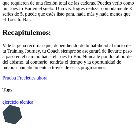
que requieren de una flexión total de las caderas. Puedes verlo como
un Toes-to-Bar en el suelo. Una vez logres realizar cómodamente 3
series de 5, puede que estés listo para, nada más y nada menos que
el Toes-to-Bar.
Recapitulemos:
Vale la pena recordar que, dependiendo de tu habilidad al inicio de
tu Training Journey, tu Coach siempre se asegurará de llevarte paso
a paso en el camino hacia el Toes-to-Bar. Nunca te pondrá al borde
del abismo, al contrario, tendrás el tiempo y la oportunidad de
mejorar paulatinamente a través de estas progresiones.
Prueba Freeletics ahora
Tags
ejercicio
técnica