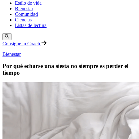
Estilo de vida
Bienestar
Comunidad
Ciencias
Listas de lectura
Consigue tu Coach
Bienestar
Por qué echarse una siesta no siempre es perder el
tiempo