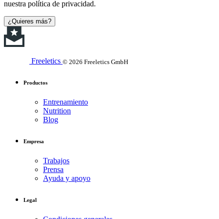
nuestra política de privacidad.
¿Quieres más?
Freeletics
© 2026 Freeletics GmbH
Productos
Entrenamiento
Nutrition
Blog
Empresa
Trabajos
Prensa
Ayuda y apoyo
Legal