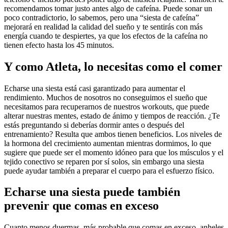
recomendamos tomar justo antes algo de cafeína. Puede sonar un
poco contradictorio, lo sabemos, pero una “siesta de cafeína”
mejorará en realidad la calidad del sueño y te sentirás con más
energía cuando te despiertes, ya que los efectos de la cafeína no
tienen efecto hasta los 45 minutos.
Y como Atleta, lo necesitas como el comer
Echarse una siesta está casi garantizado para aumentar el
rendimiento. Muchos de nosotros no conseguimos el sueño que
necesitamos para recuperarnos de nuestros workouts, que puede
alterar nuestras mentes, estado de ánimo y tiempos de reacción. ¿Te
estás preguntando si deberías dormir antes o después del
entrenamiento? Resulta que ambos tienen beneficios. Los niveles de
la hormona del crecimiento aumentan mientras dormimos, lo que
sugiere que puede ser el momento idóneo para que los músculos y el
tejido conectivo se reparen por sí solos, sin embargo una siesta
puede ayudar también a preparar el cuerpo para el esfuerzo físico.
Echarse una siesta puede también
prevenir que comas en exceso
Cuanto menos duermas, más probable que comas en exceso, anheles