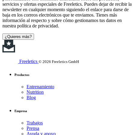
servicios y ofertas especiales de Freeletics. Puedes dejar de recibir la
newsletter en cualquier momento siguiendo el enlace para darse de
baja en los correos electrónicos que te enviamos. Tienes más
información al respecto y sobre cómo gestionamos tus datos en
nuestra política de privacidad.
¿Quieres más?
Freeletics
© 2026 Freeletics GmbH
Productos
Entrenamiento
Nutrition
Blog
Empresa
Trabajos
Prensa
Ayuda y apoyo