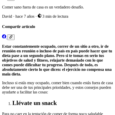
Comer sano fuera de casa es un verdadero desafío.
David
·
hace 7 años
·
3 min de lectura
Compartir artículo
Estar constantemente ocupado, correr de un sitio a otro, ir de
reunión en reunión o incluso de país en país puede hacer que tu
dieta pase a un segundo plano. Pero si te tomas en serio tus
objetivos de salud y fitness, relajarte demasiado con lo que
comes puede dificultar tu progreso. Después de todo, es
absolutamente cierto lo que dicen: el ejercicio no compensa una
mala dieta.
Incluso si estás muy ocupado, comer bien cuando estás fuera de casa
debe ser una de tus principales prioridades, y estos consejos pueden
ayudarte a facilitar las cosas:
Llévate un snack
Para no caer en la tentación de comer de forma poco saludable