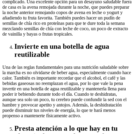
complicado. Una excelente opción para un desayuno saludable fuera
de casa es la avena remojada durante la noche, que puedes preparar
la noche anterior remojando copos de avena en leche o yogurt y
añadiendo tu fruta favorita. También puedes hacer un pudín de
semillas de chía rico en proteínas para que te dure toda la semana
mezclando semillas de chía con leche de coco, un poco de extracto
de vainilla y bayas o frutas tropicales.
Invierte en una botella de agua
reutilizable
Una de las reglas fundamentales para una nutrición saludable sobre
la marcha es no olvidarse de beber agua, especialmente cuando hace
calor. También es importante recordar que el alcohol, el café y las
bebidas gaseosas no reemplazan el agua, por lo que vale la pena
invertir en una botella de agua reutilizable y mantenerla llena para
poder ir bebiendo durante todo el día. Cuando te deshidratas,
aunque sea solo un poco, tu cerebro puede confundir la sed con el
hambre y provocar apetito y antojos. Además, la deshidratación
puede disminuir tus niveles de energía, lo que te hará menos
propenso a mantenerte físicamente activo.
Presta atención a lo que hay en tu