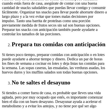
cuando estás fuera de casa, asegúrate de contar con una buena
cantidad de snacks saludables que puedas llevar contigo y consumir
fácilmente. Organizar tus snacks para llevar puede ahorrarte dinero a
largo plazo y a la vez evitar que tomes malas decisiones por
impulso. Tanto una barrita de proteínas como una porción
previamente medida de frutos secos sin sal son buenas opciones.
Preparar tus snacks con anticipación también puede ayudarte a
controlar los tamaños de las porciones.
Prepara tus comidas con anticipación
Si tienes poco tiempo, preparar comidas con anticipación o en lotes
puede ayudarte a ahorrar tiempo y dinero. Dedica un par de horas
los fines de semana a cocinar en lotes y deja listas tus comidas para
la semana. Las sopas caseras, las ensaladas, las verduras asadas, los
huevos duros y los muffins salados son todas buenas opciones.
No te saltes el desayuno
Si tiendes a comer fuera de casa, es probable que lleves una vida
agitada, pero por muy ocupado que estés, es importante comenzar
bien el día con un buen desayuno. Desayunar ayuda a acelerar el
metabolismo y a evitar los antojos, y no tiene por qué ser algo