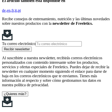
El artículo también está disponible en
de
en
fr
it
pt
Recibe consejos de entrenamiento, nutrición y las últimas novedades
sobre nuestros productos con la
newsletter de Freeletics.
Tu correo electrónico
Recibir newsletter
Al suscribirte a nuestra newsletter, recibirás correos electrónicos
personalizados con contenido interesante sobre los productos,
servicios y ofertas especiales de Freeletics. Puedes dejar de recibir la
newsletter en cualquier momento siguiendo el enlace para darse de
baja en los correos electrónicos que te enviamos. Tienes más
información al respecto y sobre cómo gestionamos tus datos en
nuestra política de privacidad.
¿Quieres más?