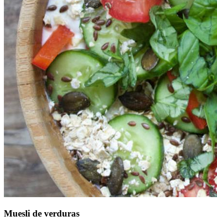
Muesli de verduras