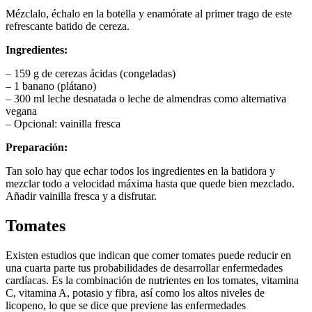
Mézclalo, échalo en la botella y enamórate al primer trago de este
refrescante batido de cereza.
Ingredientes:
– 159 g de cerezas ácidas (congeladas)
– 1 banano (plátano)
– 300 ml leche desnatada o leche de almendras como alternativa
vegana
– Opcional: vainilla fresca
Preparación:
Tan solo hay que echar todos los ingredientes en la batidora y
mezclar todo a velocidad máxima hasta que quede bien mezclado.
Añadir vainilla fresca y a disfrutar.
Tomates
Existen estudios que indican que comer tomates puede reducir en
una cuarta parte tus probabilidades de desarrollar enfermedades
cardíacas. Es la combinación de nutrientes en los tomates, vitamina
C, vitamina A, potasio y fibra, así como los altos niveles de
licopeno, lo que se dice que previene las enfermedades