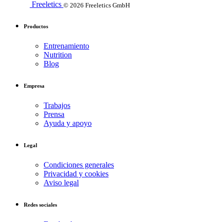
Freeletics
© 2026 Freeletics GmbH
Productos
Entrenamiento
Nutrition
Blog
Empresa
Trabajos
Prensa
Ayuda y apoyo
Legal
Condiciones generales
Privacidad y cookies
Aviso legal
Redes sociales