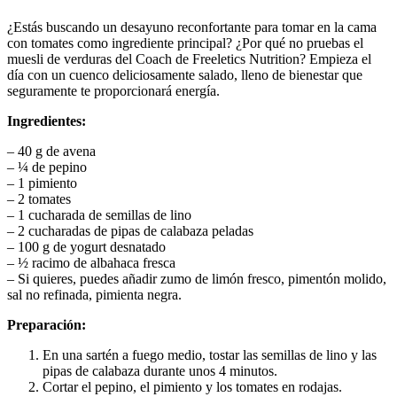
¿Estás buscando un desayuno reconfortante para tomar en la cama
con tomates como ingrediente principal? ¿Por qué no pruebas el
muesli de verduras del Coach de Freeletics Nutrition? Empieza el
día con un cuenco deliciosamente salado, lleno de bienestar que
seguramente te proporcionará energía.
Ingredientes:
– 40 g de avena
– ¼ de pepino
– 1 pimiento
– 2 tomates
– 1 cucharada de semillas de lino
– 2 cucharadas de pipas de calabaza peladas
– 100 g de yogurt desnatado
– ½ racimo de albahaca fresca
– Si quieres, puedes añadir zumo de limón fresco, pimentón molido,
sal no refinada, pimienta negra.
Preparación:
En una sartén a fuego medio, tostar las semillas de lino y las
pipas de calabaza durante unos 4 minutos.
Cortar el pepino, el pimiento y los tomates en rodajas.