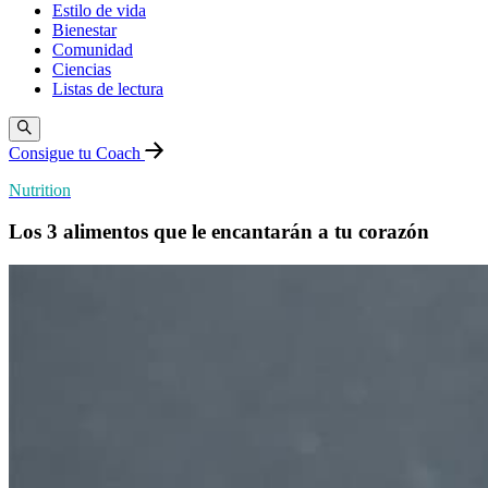
Estilo de vida
Bienestar
Comunidad
Ciencias
Listas de lectura
Consigue tu Coach
Nutrition
Los 3 alimentos que le encantarán a tu corazón