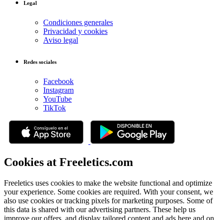
Legal
Condiciones generales
Privacidad y cookies
Aviso legal
Redes sociales
Facebook
Instagram
YouTube
TikTok
Cookies at Freeletics.com
Freeletics uses cookies to make the website functional and optimize
your experience. Some cookies are required. With your consent, we
also use cookies or tracking pixels for marketing purposes. Some of
this data is shared with our advertising partners. These help us
improve our offers, and display tailored content and ads here and on