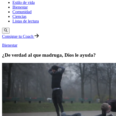
Estilo de vida
Bienestar
Comunidad
Ciencias
Listas de lectura
Consigue tu Coach
Bienestar
¿De verdad al que madruga, Dios le ayuda?