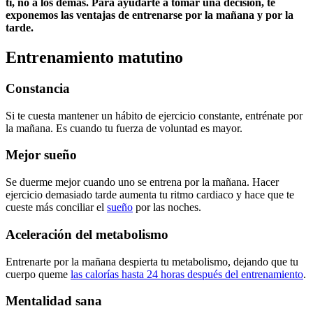
ti, no a los demás. Para ayudarte a tomar una decisión, te
exponemos las ventajas de entrenarse por la mañana y por la
tarde.
Entrenamiento matutino
Constancia
Si te cuesta mantener un hábito de ejercicio constante, entrénate por
la mañana. Es cuando tu fuerza de voluntad es mayor.
Mejor sueño
Se duerme mejor cuando uno se entrena por la mañana. Hacer
ejercicio demasiado tarde aumenta tu ritmo cardiaco y hace que te
cueste más conciliar el
sueño
por las noches.
Aceleración del metabolismo
Entrenarte por la mañana despierta tu metabolismo, dejando que tu
cuerpo queme
las calorías hasta 24 horas después del entrenamiento
.
Mentalidad sana