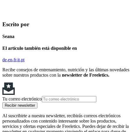
Escrito por
Seana
El artículo también está disponible en
de
en
fr
it
pt
Recibe consejos de entrenamiento, nutrición y las últimas novedades
sobre nuestros productos con la
newsletter de Freeletics.
Tu correo electrónico
Recibir newsletter
Al suscribirte a nuestra newsletter, recibirás correos electrónicos
personalizados con contenido interesante sobre los productos,
servicios y ofertas especiales de Freeletics. Puedes dejar de recibir la
newsletter en cualquier momento siguiendo el enlace para darse de