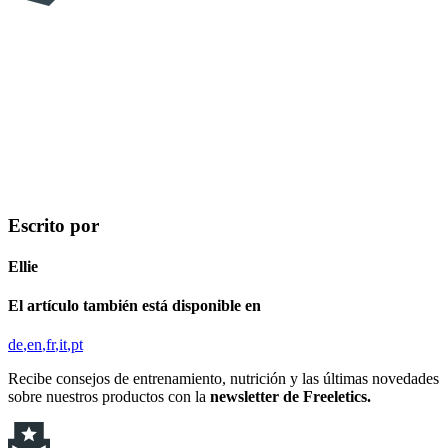
Escrito por
Ellie
El artículo también está disponible en
de
en
fr
it
pt
Recibe consejos de entrenamiento, nutrición y las últimas novedades
sobre nuestros productos con la
newsletter de Freeletics.