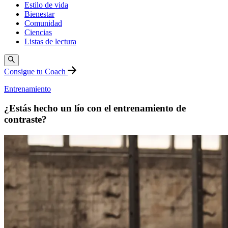
Estilo de vida
Bienestar
Comunidad
Ciencias
Listas de lectura
Consigue tu Coach
Entrenamiento
¿Estás hecho un lío con el entrenamiento de
contraste?