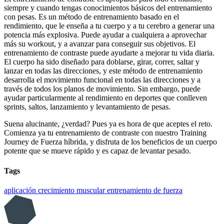
siempre y cuando tengas conocimientos básicos del entrenamiento
con pesas. Es un método de entrenamiento basado en el
rendimiento, que le enseña a tu cuerpo y a tu cerebro a generar una
potencia más explosiva. Puede ayudar a cualquiera a aprovechar
más su workout, y a avanzar para conseguir sus objetivos. El
entrenamiento de contraste puede ayudarte a mejorar tu vida diaria.
El cuerpo ha sido diseñado para doblarse, girar, correr, saltar y
lanzar en todas las direcciones, y este método de entrenamiento
desarrolla el movimiento funcional en todas las direcciones y a
través de todos los planos de movimiento. Sin embargo, puede
ayudar particularmente al rendimiento en deportes que conlleven
sprints, saltos, lanzamiento y levantamiento de pesas.
Suena alucinante, ¿verdad? Pues ya es hora de que aceptes el reto.
Comienza ya tu entrenamiento de contraste con nuestro Training
Journey de Fuerza híbrida, y disfruta de los beneficios de un cuerpo
potente que se mueve rápido y es capaz de levantar pesado.
Tags
aplicación
crecimiento muscular
entrenamiento de fuerza