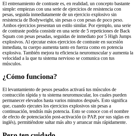
El entrenamiento de contraste es, en realidad, un concepto bastante
simple: empiezas con una serie de ejercicios de resistencia con
pesas, seguida inmediatamente de un ejercicio explosivo sin
resistencia de Bodyweight, sin pesas o con pesas de poco peso.
Ambos ejercicios presentan un estilo similar. Por ejemplo, una serie
de contraste podría consistir en una serie de 5 repeticiones de Back
Squats con pesas pesadas, seguidas de inmediato por 5 High Jumps
explosivos. Al ejecutar estos ejercicios de contraste en sucesión
inmediata, tu cuerpo aumenta tanto en fuerza como en potencia
explosiva. También mejora tu eficiencia neuromuscular y aumenta la
velocidad a la que tu sistema nervioso se comunica con tus
músculos.
¿Cómo funciona?
El levantamiento de pesos pesados activará tus músculos de
contracción rápida y tu sistema neuromuscular, los cuales pueden
permanecer elevados hasta varios minutos después. Esto significa
que, cuando ejecutes los ejercicios explosivos sin pesas a
continuación, tendrás más potencia. Esto se conoce con el nombre
de efecto de potenciación post-activación (o PAP, por sus siglas en
inglés), permitiéndote saltar más alto y arrancar más rápidamente.
Pero ten cuidado...