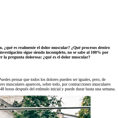
ro, ¿qué es realmente el dolor muscular? ¿Qué procesos dentro
nvestigación sigue siendo incompleto, no se sabe al 100% por
r la pregunta dolorosa: ¿qué es el dolor muscular?
 Puedes pensar que todos los dolores pueden ser iguales, pero, de
ores musculares aparecen, sobre todo, por contracciones musculares
48 horas después del estímulo inicial y puede durar hasta una semana.