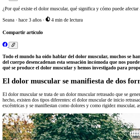
¿Por qué existe el dolor muscular, qué significa y cómo puede afectar
Seana
·
hace 3 años
·
4 min de lectura
Compartir artículo
Todo el mundo ha oído hablar del dolor muscular, muchos se han 
del cuerpo desencadenan esta sensación incómoda que nos puede d
qué se produce el dolor muscular y hemos investigado para propo
El dolor muscular se manifiesta de dos for
El dolor muscular se trata de un dolor muscular retrasado que se gener
hecho, existen dos tipos diferentes: el dolor muscular de inicio ret
excéntricas y se manifiestan como dolores y como rigidez muscular, a