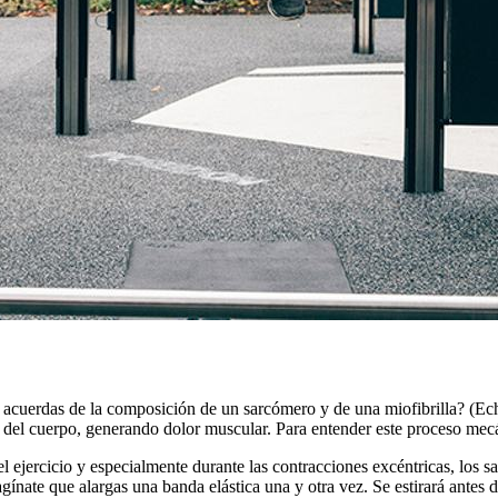
 acuerdas de la composición de un sarcómero y de una miofibrilla? (Ec
del cuerpo, generando dolor muscular. Para entender este proceso mecán
l ejercicio y especialmente durante las contracciones excéntricas, los s
gínate que alargas una banda elástica una y otra vez. Se estirará antes 