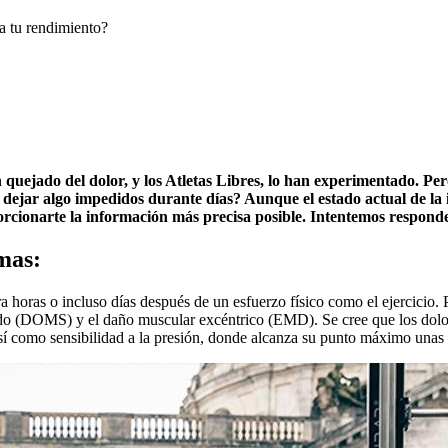
 a tu rendimiento?
quejado del dolor, y los Atletas Libres, lo han experimentado. Pe
ejar algo impedidos durante días? Aunque el estado actual de la i
rcionarte la información más precisa posible. Intentemos responde
mas:
a horas o incluso días después de un esfuerzo físico como el ejercicio.
rasado (DOMS) y el daño muscular excéntrico (EMD). Se cree que los dol
sí como sensibilidad a la presión, donde alcanza su punto máximo unas 