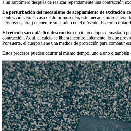
a un sarcómero después de realizar repetidamente una contracción exc
La perturbación del mecanismo de acoplamiento de excitación-co
contracción. En el caso de dolor muscular, este mecanismo se altera deb
nervioso central) encuentre su camino en el músculo. Es como tratar de
El retículo sarcoplástico destructivo:
no te preocupes demasiado por 
contracción. Aquí, el calcio se libera incontrolablemente, lo que pro
Por suerte, el cuerpo tiene una medida de protección para combatir es
Estos procesos pueden ocurrir al mismo tiempo, uno a uno o también 