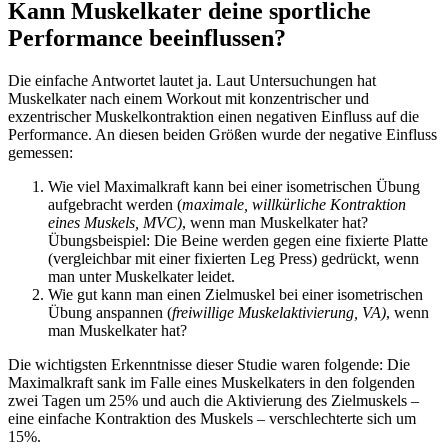
Kann Muskelkater deine sportliche
Performance beeinflussen?
Die einfache Antwortet lautet ja. Laut Untersuchungen hat
Muskelkater nach einem Workout mit konzentrischer und
exzentrischer Muskelkontraktion einen negativen Einfluss auf die
Performance. An diesen beiden Größen wurde der negative Einfluss
gemessen:
Wie viel Maximalkraft kann bei einer isometrischen Übung
aufgebracht werden (
maximale, willkürliche Kontraktion
eines Muskels, MVC)
, wenn man Muskelkater hat?
Übungsbeispiel: Die Beine werden gegen eine fixierte Platte
(vergleichbar mit einer fixierten Leg Press) gedrückt, wenn
man unter Muskelkater leidet.
Wie gut kann man einen Zielmuskel bei einer isometrischen
Übung anspannen (
freiwillige Muskelaktivierung, VA)
, wenn
man Muskelkater hat?
Die wichtigsten Erkenntnisse dieser Studie waren folgende: Die
Maximalkraft sank im Falle eines Muskelkaters in den folgenden
zwei Tagen um 25% und auch die Aktivierung des Zielmuskels –
eine einfache Kontraktion des Muskels – verschlechterte sich um
15%.