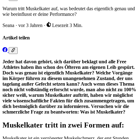
Warum tritt Muskelkater auf, was bedeutet das eigentlich genau und
wie beeinflusst er deine Performance?
Seana
·
vor 3 Jahren
·
Lesezeit 3 Min.
Artikel teilen
Jeder hat davon gehört, sich darüber beklagt und alle Free
Athletes haben ihn schon des Öfteren am eigenen Leib gespürt.
Doch was genau ist eigentlich Muskelkater? Welche Vorgänge
im Körper führen zu diesem unangenehmen Zustand, der uns
tagelang außer Gefecht setzen kann? Auch wenn dieses Thema
noch nicht vollständig erforscht wurde, man also nicht zu 100%
sicher weiß, warum Muskelkater auftritt, haben wir möglichst
viele wissenschaftliche Fakten für dich zusammengetragen, um
dich bestmöglich darüber zu informieren. Versuchen wir die
schmerzliche Frage zu beantworten: Was ist Muskelkater?
Muskelkater tritt in zwei Formen auf:
Muskelkater ist ein verzögerter Muskelschmerz, der erst Stunden