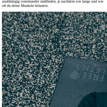
unabhängig voneinander stattfinden, je nachdem wie lange und wie
oft du deine Muskeln belastest.