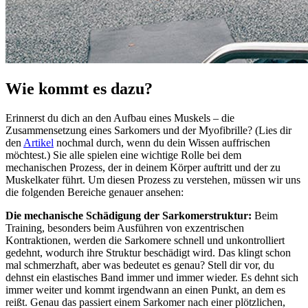
Wie kommt es dazu?
Erinnerst du dich an den Aufbau eines Muskels – die
Zusammensetzung eines Sarkomers und der Myofibrille? (Lies dir
den
Artikel
nochmal durch, wenn du dein Wissen auffrischen
möchtest.) Sie alle spielen eine wichtige Rolle bei dem
mechanischen Prozess, der in deinem Körper auftritt und der zu
Muskelkater führt. Um diesen Prozess zu verstehen, müssen wir uns
die folgenden Bereiche genauer ansehen:
Die mechanische Schädigung der Sarkomerstruktur:
Beim
Training, besonders beim Ausführen von exzentrischen
Kontraktionen, werden die Sarkomere schnell und unkontrolliert
gedehnt, wodurch ihre Struktur beschädigt wird. Das klingt schon
mal schmerzhaft, aber was bedeutet es genau? Stell dir vor, du
dehnst ein elastisches Band immer und immer wieder. Es dehnt sich
immer weiter und kommt irgendwann an einen Punkt, an dem es
reißt. Genau das passiert einem Sarkomer nach einer plötzlichen,