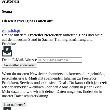
Autor/in
Seana
Diesen Artikel gibt es auch auf
en
es
fr
it
pt
Erhalte mit dem
Freeletics Newsletter
hilfreiche Tipps und bleib
auf dem neusten Stand in Sachen Training, Ernährung und
Produkte.
Deine E-Mail-Adresse
Newsletter abonnieren
Wenn du unseren Newsletter abonnierst, bekommst du regelmäßig
personalisierte E-Mails mit spannenden Inhalten zu Freeletics
Produkten, Services und exklusiven Deals. Du kannst dich jederzeit
wieder abmelden – einfach über den Abmeldelink in jeder E-Mail.
Mehr dazu und wie wir mit deinen Daten umgehen, findest du in
unserer Datenschutzerklärung.
Lust auf mehr?