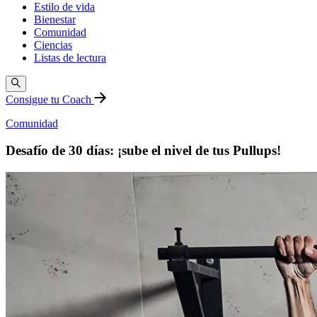
Estilo de vida
Bienestar
Comunidad
Ciencias
Listas de lectura
Consigue tu Coach
Comunidad
Desafío de 30 días: ¡sube el nivel de tus Pullups!