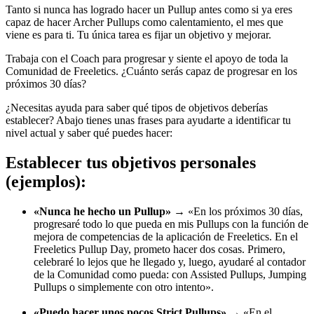
Tanto si nunca has logrado hacer un Pullup antes como si ya eres
capaz de hacer Archer Pullups como calentamiento, el mes que
viene es para ti. Tu única tarea es fijar un objetivo y mejorar.
Trabaja con el Coach para progresar y siente el apoyo de toda la
Comunidad de Freeletics. ¿Cuánto serás capaz de progresar en los
próximos 30 días?
¿Necesitas ayuda para saber qué tipos de objetivos deberías
establecer? Abajo tienes unas frases para ayudarte a identificar tu
nivel actual y saber qué puedes hacer:
Establecer tus objetivos personales
(ejemplos):
«Nunca he hecho un Pullup»
→ «En los próximos 30 días,
progresaré todo lo que pueda en mis Pullups con la función de
mejora de competencias de la aplicación de Freeletics. En el
Freeletics Pullup Day, prometo hacer dos cosas. Primero,
celebraré lo lejos que he llegado y, luego, ayudaré al contador
de la Comunidad como pueda: con Assisted Pullups, Jumping
Pullups o simplemente con otro intento».
«Puedo hacer unos pocos Strict Pullups»
→ «En el