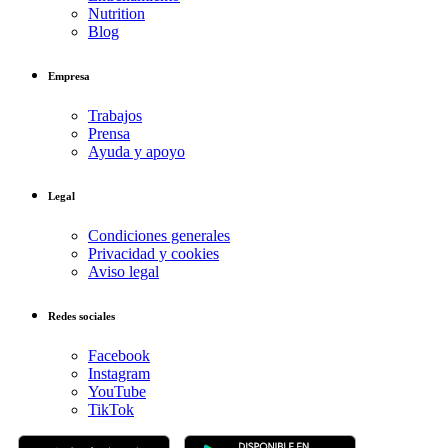
Nutrition
Blog
Empresa
Trabajos
Prensa
Ayuda y apoyo
Legal
Condiciones generales
Privacidad y cookies
Aviso legal
Redes sociales
Facebook
Instagram
YouTube
TikTok