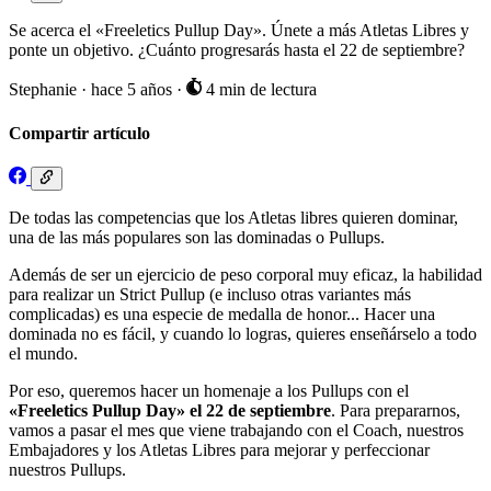
Se acerca el «Freeletics Pullup Day». Únete a más Atletas Libres y
ponte un objetivo. ¿Cuánto progresarás hasta el 22 de septiembre?
Stephanie
·
hace 5 años
·
4 min de lectura
Compartir artículo
De todas las competencias que los Atletas libres quieren dominar,
una de las más populares son las dominadas o Pullups.
Además de ser un ejercicio de peso corporal muy eficaz, la habilidad
para realizar un Strict Pullup (e incluso otras variantes más
complicadas) es una especie de medalla de honor... Hacer una
dominada no es fácil, y cuando lo logras, quieres enseñárselo a todo
el mundo.
Por eso, queremos hacer un homenaje a los Pullups con el
«Freeletics Pullup Day» el 22 de septiembre
. Para prepararnos,
vamos a pasar el mes que viene trabajando con el Coach, nuestros
Embajadores y los Atletas Libres para mejorar y perfeccionar
nuestros Pullups.