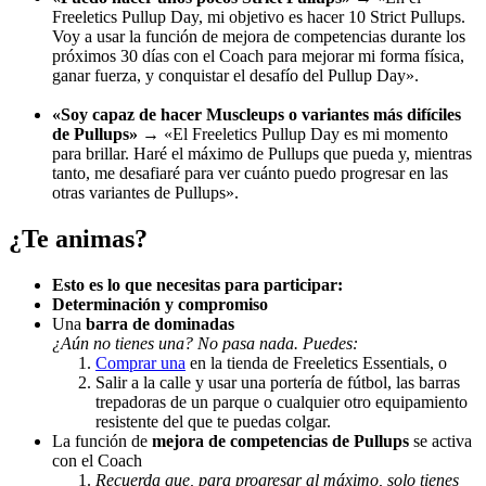
Freeletics Pullup Day, mi objetivo es hacer 10 Strict Pullups.
Voy a usar la función de mejora de competencias durante los
próximos 30 días con el Coach para mejorar mi forma física,
ganar fuerza, y conquistar el desafío del Pullup Day».
«Soy capaz de hacer Muscleups o variantes más difíciles
de Pullups»
→ «El Freeletics Pullup Day es mi momento
para brillar. Haré el máximo de Pullups que pueda y, mientras
tanto, me desafiaré para ver cuánto puedo progresar en las
otras variantes de Pullups».
¿Te animas?
Esto es lo que necesitas para participar:
Determinación y compromiso
Una
barra de dominadas
¿Aún no tienes una? No pasa nada. Puedes:
Comprar una
en la tienda de Freeletics Essentials, o
Salir a la calle y usar una portería de fútbol, las barras
trepadoras de un parque o cualquier otro equipamiento
resistente del que te puedas colgar.
La función de
mejora de competencias de Pullups
se activa
con el Coach
Recuerda que, para progresar al máximo, solo tienes