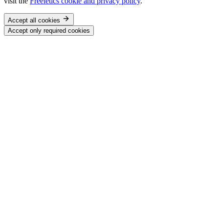
visit the
Freeletics cookie and privacy policy
.
Accept all cookies
Accept only required cookies