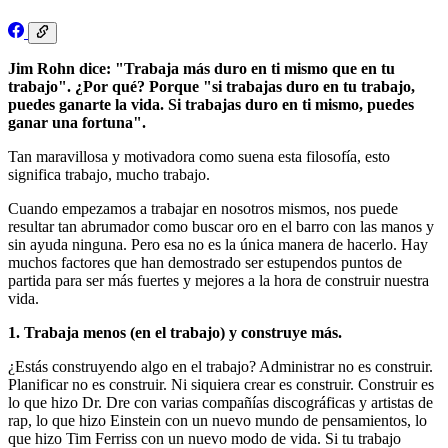
Jim Rohn dice: "Trabaja más duro en ti mismo que en tu
trabajo". ¿Por qué? Porque "si trabajas duro en tu trabajo,
puedes ganarte la vida. Si trabajas duro en ti mismo, puedes
ganar una fortuna".
Tan maravillosa y motivadora como suena esta filosofía, esto
significa trabajo, mucho trabajo.
Cuando empezamos a trabajar en nosotros mismos, nos puede
resultar tan abrumador como buscar oro en el barro con las manos y
sin ayuda ninguna. Pero esa no es la única manera de hacerlo. Hay
muchos factores que han demostrado ser estupendos puntos de
partida para ser más fuertes y mejores a la hora de construir nuestra
vida.
1. Trabaja menos (en el trabajo) y construye más.
¿Estás construyendo algo en el trabajo? Administrar no es construir.
Planificar no es construir. Ni siquiera crear es construir. Construir es
lo que hizo Dr. Dre con varias compañías discográficas y artistas de
rap, lo que hizo Einstein con un nuevo mundo de pensamientos, lo
que hizo Tim Ferriss con un nuevo modo de vida. Si tu trabajo