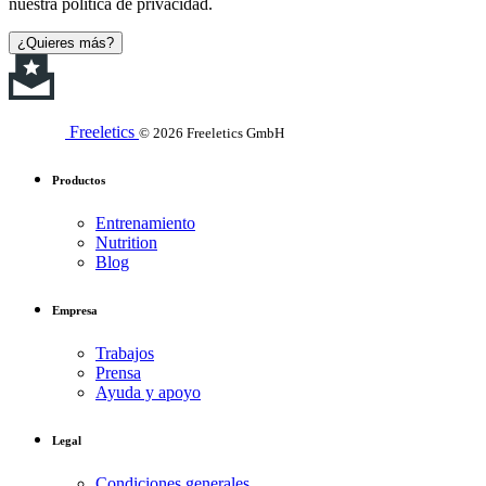
nuestra política de privacidad.
¿Quieres más?
Freeletics
© 2026 Freeletics GmbH
Productos
Entrenamiento
Nutrition
Blog
Empresa
Trabajos
Prensa
Ayuda y apoyo
Legal
Condiciones generales