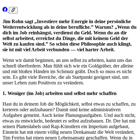
Jim Rohn sagt „Investiere mehr Energie in deine persönliche
Weiterentwicklung als in deine berufliche.” Warum? „Wenn du
dich im Job reinhängst, verdienst du Geld. Wenn du an dir
selbst arbeitest, erreichst du Dinge, die mit keinem Geld der
Welt zu kaufen sind.” So schön diese Philosophie auch klingt,
sie ist mit viel Arbeit verbunden — viel harter Arbeit.
Wenn wir damit beginnen, an uns selbst zu arbeiten, kann uns das
schnell überfordern. Man fühlt sich wie ein Goldgräber, der alleine
und mit bloßen Händen im Schmutz gräbt. Doch so muss es nicht
sein. Es gibt viele Bereiche, die als Startpunkt geeignet sind, um
unser Leben zum Positiven zu verändern.
1. Weniger (im Job) arbeiten und selbst mehr schaffen
Hast du in deinem Job die Möglichkeit, selbst etwas zu schaffen, zu
kreieren oder aufzubauen? Damit sind keine administrativen
Aufgaben gemeint. Auch keine Planungsaufgaben. Und auch nicht,
etwas zu entwickeln, bedeutet es selbst aufzubauen. Dr. Dre hat mit
seinen Plattenlabels und Rap-Künstlern ein Imperium aufgebaut,
Einstein hat mit einem völlig neuen Denkansatz die Welt verändert,
Tim Ferriss hat einen neuen Lebensansatz geschaffen. Wenn du in