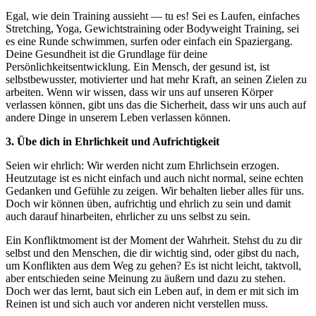
Egal, wie dein Training aussieht — tu es! Sei es Laufen, einfaches
Stretching, Yoga, Gewichtstraining oder Bodyweight Training, sei
es eine Runde schwimmen, surfen oder einfach ein Spaziergang.
Deine Gesundheit ist die Grundlage für deine
Persönlichkeitsentwicklung. Ein Mensch, der gesund ist, ist
selbstbewusster, motivierter und hat mehr Kraft, an seinen Zielen zu
arbeiten. Wenn wir wissen, dass wir uns auf unseren Körper
verlassen können, gibt uns das die Sicherheit, dass wir uns auch auf
andere Dinge in unserem Leben verlassen können.
3. Übe dich in Ehrlichkeit und Aufrichtigkeit
Seien wir ehrlich: Wir werden nicht zum Ehrlichsein erzogen.
Heutzutage ist es nicht einfach und auch nicht normal, seine echten
Gedanken und Gefühle zu zeigen. Wir behalten lieber alles für uns.
Doch wir können üben, aufrichtig und ehrlich zu sein und damit
auch darauf hinarbeiten, ehrlicher zu uns selbst zu sein.
Ein Konfliktmoment ist der Moment der Wahrheit. Stehst du zu dir
selbst und den Menschen, die dir wichtig sind, oder gibst du nach,
um Konflikten aus dem Weg zu gehen? Es ist nicht leicht, taktvoll,
aber entschieden seine Meinung zu äußern und dazu zu stehen.
Doch wer das lernt, baut sich ein Leben auf, in dem er mit sich im
Reinen ist und sich auch vor anderen nicht verstellen muss.