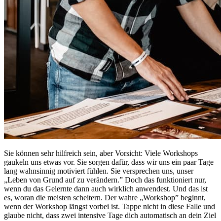
Sie können sehr hilfreich sein, aber Vorsicht: Viele Workshops
gaukeln uns etwas vor. Sie sorgen dafür, dass wir uns ein paar Tage
lang wahnsinnig motiviert fühlen. Sie versprechen uns, unser
„Leben von Grund auf zu verändern.” Doch das funktioniert nur,
wenn du das Gelernte dann auch wirklich anwendest. Und das ist
es, woran die meisten scheitern. Der wahre „Workshop” beginnt,
wenn der Workshop längst vorbei ist. Tappe nicht in diese Falle und
glaube nicht, dass zwei intensive Tage dich automatisch an dein Ziel