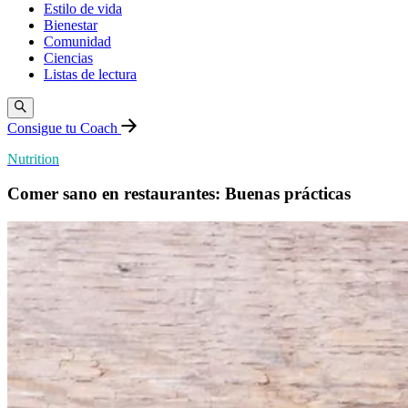
Estilo de vida
Bienestar
Comunidad
Ciencias
Listas de lectura
Consigue tu Coach
Nutrition
Comer sano en restaurantes: Buenas prácticas