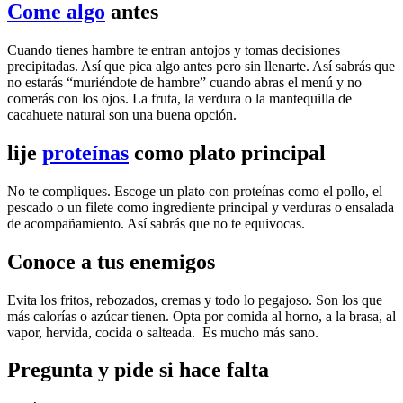
Come algo
antes
Cuando tienes hambre te entran antojos y tomas decisiones
precipitadas. Así que pica algo antes pero sin llenarte. Así sabrás que
no estarás “muriéndote de hambre” cuando abras el menú y no
comerás con los ojos. La fruta, la verdura o la mantequilla de
cacahuete natural son una buena opción.
lije
proteínas
como plato principal
No te compliques. Escoge un plato con proteínas como el pollo, el
pescado o un filete como ingrediente principal y verduras o ensalada
de acompañamiento. Así sabrás que no te equivocas.
Conoce a tus enemigos
Evita los fritos, rebozados, cremas y todo lo pegajoso. Son los que
más calorías o azúcar tienen. Opta por comida al horno, a la brasa, al
vapor, hervida, cocida o salteada. Es mucho más sano.
Pregunta y pide si hace falta