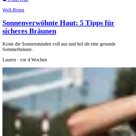
Well-Being
Sonnenverwöhnte Haut: 5 Tipps für
sicheres Bräunen
Koste die Sonnenstunden voll aus und hol dir eine gesunde
Sommerbräune.
Lauren
·
vor 4 Wochen