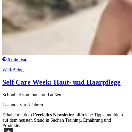
6 min read
Well-Being
Self Care Week: Haut- und Haarpflege
Schönheit von innen und außen
Leanne
·
vor 8 Jahren
Erhalte mit dem
Freeletics Newsletter
hilfreiche Tipps und bleib
auf dem neusten Stand in Sachen Training, Ernährung und
Produkte.