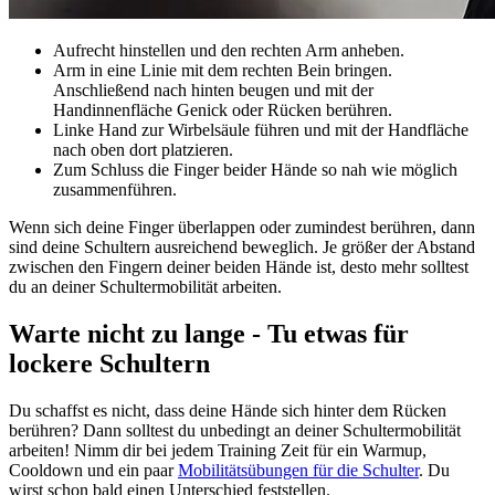
Aufrecht hinstellen und den rechten Arm anheben.
Arm in eine Linie mit dem rechten Bein bringen.
Anschließend nach hinten beugen und mit der
Handinnenfläche Genick oder Rücken berühren.
Linke Hand zur Wirbelsäule führen und mit der Handfläche
nach oben dort platzieren.
Zum Schluss die Finger beider Hände so nah wie möglich
zusammenführen.
Wenn sich deine Finger überlappen oder zumindest berühren, dann
sind deine Schultern ausreichend beweglich. Je größer der Abstand
zwischen den Fingern deiner beiden Hände ist, desto mehr solltest
du an deiner Schultermobilität arbeiten.
Warte nicht zu lange - Tu etwas für
lockere Schultern
Du schaffst es nicht, dass deine Hände sich hinter dem Rücken
berühren? Dann solltest du unbedingt an deiner Schultermobilität
arbeiten! Nimm dir bei jedem Training Zeit für ein Warmup,
Cooldown und ein paar
Mobilitätsübungen für die Schulter
. Du
wirst schon bald einen Unterschied feststellen.