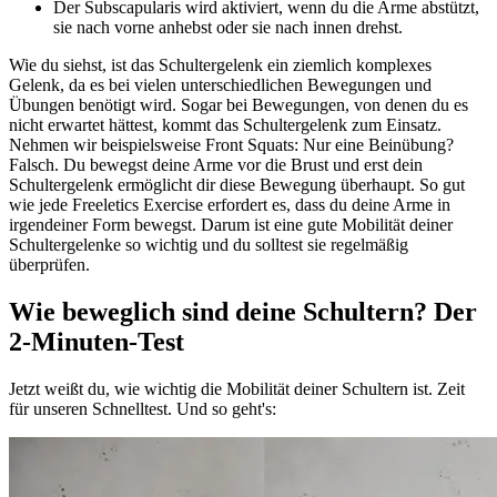
Der Subscapularis wird aktiviert, wenn du die Arme abstützt,
sie nach vorne anhebst oder sie nach innen drehst.
Wie du siehst, ist das Schultergelenk ein ziemlich komplexes
Gelenk, da es bei vielen unterschiedlichen Bewegungen und
Übungen benötigt wird. Sogar bei Bewegungen, von denen du es
nicht erwartet hättest, kommt das Schultergelenk zum Einsatz.
Nehmen wir beispielsweise Front Squats: Nur eine Beinübung?
Falsch. Du bewegst deine Arme vor die Brust und erst dein
Schultergelenk ermöglicht dir diese Bewegung überhaupt. So gut
wie jede Freeletics Exercise erfordert es, dass du deine Arme in
irgendeiner Form bewegst. Darum ist eine gute Mobilität deiner
Schultergelenke so wichtig und du solltest sie regelmäßig
überprüfen.
Wie beweglich sind deine Schultern? Der
2-Minuten-Test
Jetzt weißt du, wie wichtig die Mobilität deiner Schultern ist. Zeit
für unseren Schnelltest. Und so geht's: