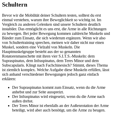
Schultern
Bevor wir die Mobilität deiner Schultern testen, solltest du erst
einmal verstehen, warum ihre Beweglichkeit so wichtig ist. Im
Vergleich zu anderen Gelenken sind unsere Schultern deutlich
instabiler. Das ermöglicht es uns erst, die Arme in alle Richtungen
zu bewegen. Bei jeder Bewegung kommen zahlreiche Muskeln und
Bänder zum Einsatz, die sich wiederum ergänzen. Wenn wir also
von Schultertraining sprechen, meinen wir daher nicht nur einen
Muskel, sondern eine Vielzahl von Muskeln. Die
Hauptmuskelgruppe besteht aus der so genannten
Rotatorenmanschette mit ihren vier S.I.T.S.-Muskeln: dem
Supraspinatus, dem Infraspinatus, dem Teres Minor und dem
Subscapularis. Klingt nach Fachchinesisch? Stimmt, dieses Thema
ist ziemlich komplex. Welche Aufgabe diese Muskeln erfüllen, lässt
sich anhand verschiedener Bewegungen jedoch ganz einfach
erklären:
Der Supraspinatus kommt zum Einsatz, wenn du die Arme
anhebst und zur Seite ausspreizt.
Der Infraspinatus wird eingesetzt, wenn du die Arme nach
außen drehst.
Der Teres Minor ist ebenfalls an der Außenrotation der Arme
beteiligt, wird aber auch benötigt, um die Arme zu beugen.