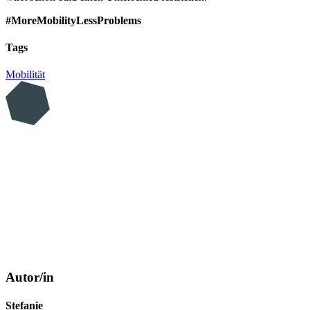
#MoreMobilityLessProblems
Tags
Mobilität
Autor/in
Stefanie