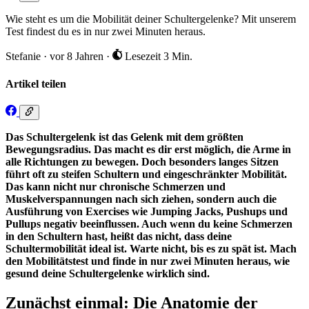
Wie steht es um die Mobilität deiner Schultergelenke? Mit unserem
Test findest du es in nur zwei Minuten heraus.
Stefanie
·
vor 8 Jahren
·
Lesezeit 3 Min.
Artikel teilen
Das Schultergelenk ist das Gelenk mit dem größten
Bewegungsradius. Das macht es dir erst möglich, die Arme in
alle Richtungen zu bewegen. Doch besonders langes Sitzen
führt oft zu steifen Schultern und eingeschränkter Mobilität.
Das kann nicht nur chronische Schmerzen und
Muskelverspannungen nach sich ziehen, sondern auch die
Ausführung von Exercises wie Jumping Jacks, Pushups und
Pullups negativ beeinflussen. Auch wenn du keine Schmerzen
in den Schultern hast, heißt das nicht, dass deine
Schultermobilität ideal ist. Warte nicht, bis es zu spät ist. Mach
den Mobilitätstest und finde in nur zwei Minuten heraus, wie
gesund deine Schultergelenke wirklich sind.
Zunächst einmal: Die Anatomie der