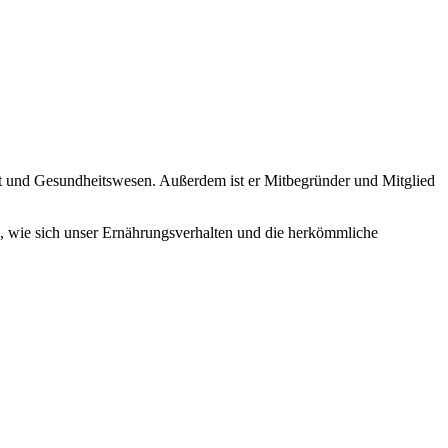
it und Gesundheitswesen. Außerdem ist er Mitbegründer und Mitglied
d, wie sich unser Ernährungsverhalten und die herkömmliche