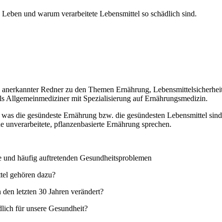
 Leben und warum verarbeitete Lebensmittel so schädlich sind.
nal anerkannter Redner zu den Themen Ernährung, Lebensmittelsicherhe
ls Allgemeinmediziner mit Spezialisierung auf Ernährungsmedizin.
r, was die gesündeste Ernährung bzw. die gesündesten Lebensmittel sin
 unverarbeitete, pflanzenbasierte Ernährung sprechen.
und häufig auftretenden Gesundheitsproblemen
ttel gehören dazu?
n den letzten 30 Jahren verändert?
dlich für unsere Gesundheit?