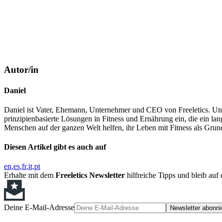
Autor/in
Daniel
Daniel ist Vater, Ehemann, Unternehmer und CEO von Freeletics. Und s
prinzipienbasierte Lösungen in Fitness und Ernährung ein, die ein lan
Menschen auf der ganzen Welt helfen, ihr Leben mit Fitness als Grund
Diesen Artikel gibt es auch auf
en
es
fr
it
pt
Erhalte mit dem
Freeletics Newsletter
hilfreiche Tipps und bleib au
Deine E-Mail-Adresse
Newsletter abonni