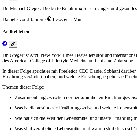
Dr. Michael Greger: Die beste Ernährung für ein langes und gesundes
Daniel
·
vor 3 Jahren
·
Lesezeit 1 Min.
Artikel teilen
Dr. Greger ist Arzt, New York Times-Bestsellerautor und internatio
des American College of Lifestyle Medicine und hat eine Zulassung a
In dieser Folge spricht er mit Freeletics-CEO Daniel Sobhani darübe
Ernährung verändert haben, und welche Forschungsergebnisse für eine
Themen dieser Folge:
Zusammenhang zwischen der herkömmlichen Ernährungsweise 
Was ist die gesündeste Ernährungsweise und welche Lebensmi
Wie hat sich die Welt der Lebensmittel und unsere Ernährung i
Was sind verarbeitete Lebensmittel und warum sind sie so schä