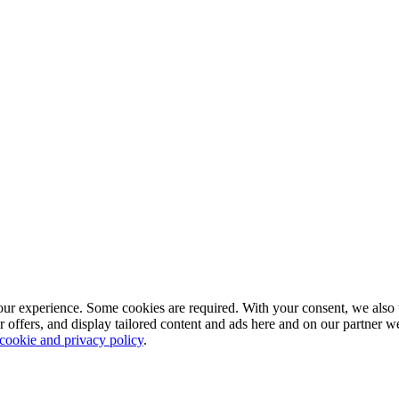
our experience. Some cookies are required. With your consent, we also 
r offers, and display tailored content and ads here and on our partner 
 cookie and privacy policy
.