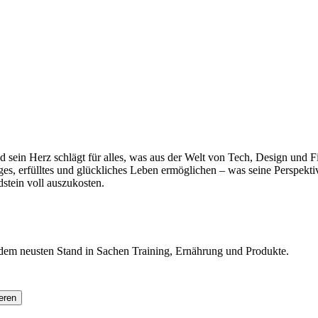
ein Herz schlägt für alles, was aus der Welt von Tech, Design und Fitn
ges, erfülltes und glückliches Leben ermöglichen – was seine Perspektiv
stein voll auszukosten.
f dem neusten Stand in Sachen Training, Ernährung und Produkte.
eren