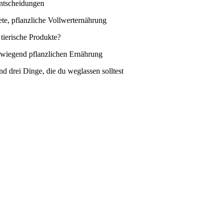
 Entscheidungen
te, pflanzliche Vollwerternährung
 tierische Produkte?
berwiegend pflanzlichen Ernährung
d drei Dinge, die du weglassen solltest