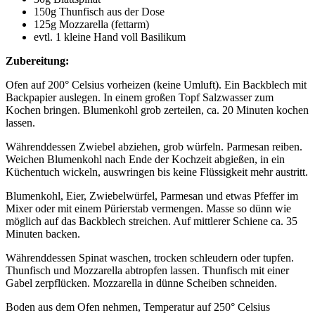
150g Thunfisch aus der Dose
125g Mozzarella (fettarm)
evtl. 1 kleine Hand voll Basilikum
Zubereitung:
Ofen auf 200° Celsius vorheizen (keine Umluft). Ein Backblech mit
Backpapier auslegen. In einem großen Topf Salzwasser zum
Kochen bringen. Blumenkohl grob zerteilen, ca. 20 Minuten kochen
lassen.
Währenddessen Zwiebel abziehen, grob würfeln. Parmesan reiben.
Weichen Blumenkohl nach Ende der Kochzeit abgießen, in ein
Küchentuch wickeln, auswringen bis keine Flüssigkeit mehr austritt.
Blumenkohl, Eier, Zwiebelwürfel, Parmesan und etwas Pfeffer im
Mixer oder mit einem Pürierstab vermengen. Masse so dünn wie
möglich auf das Backblech streichen. Auf mittlerer Schiene ca. 35
Minuten backen.
Währenddessen Spinat waschen, trocken schleudern oder tupfen.
Thunfisch und Mozzarella abtropfen lassen. Thunfisch mit einer
Gabel zerpflücken. Mozzarella in dünne Scheiben schneiden.
Boden aus dem Ofen nehmen, Temperatur auf 250° Celsius