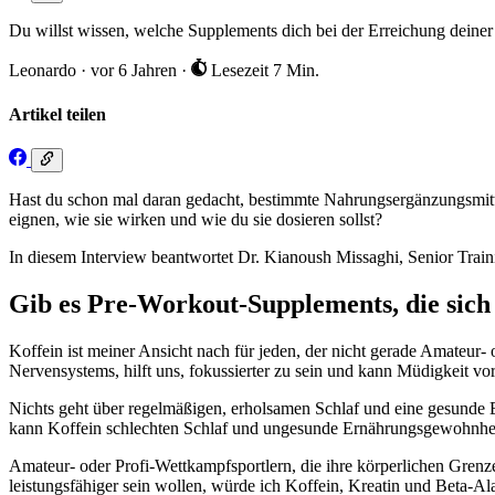
Du willst wissen, welche Supplements dich bei der Erreichung deiner 
Leonardo
·
vor 6 Jahren
·
Lesezeit 7 Min.
Artikel teilen
Hast du schon mal daran gedacht, bestimmte Nahrungsergänzungsmittel 
eignen, wie sie wirken und wie du sie dosieren sollst?
In diesem Interview beantwortet Dr. Kianoush Missaghi, Senior Train
Gib es Pre-Workout-Supplements, die sich
Koffein ist meiner Ansicht nach für jeden, der nicht gerade Amateur- 
Nervensystems, hilft uns, fokussierter zu sein und kann Müdigkeit 
Nichts geht über regelmäßigen, erholsamen Schlaf und eine gesunde 
kann Koffein schlechten Schlaf und ungesunde Ernährungsgewohnheit
Amateur- oder Profi-Wettkampfsportlern, die ihre körperlichen Grenze
leistungsfähiger sein wollen, würde ich Koffein, Kreatin und Beta-A