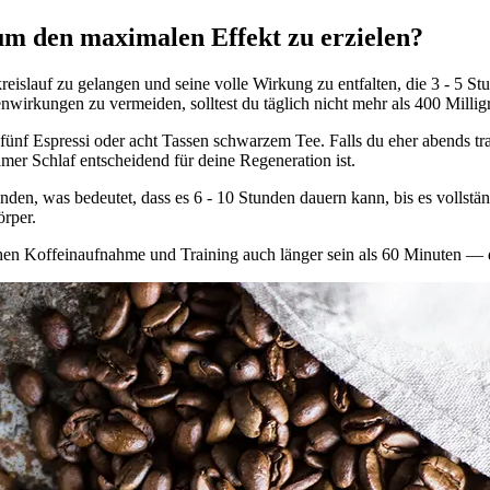
um den maximalen Effekt zu erzielen?
eislauf zu gelangen und seine volle Wirkung zu entfalten, die 3 - 5 
irkungen zu vermeiden, solltest du täglich nicht mehr als 400 Milli
nf Espressi oder acht Tassen schwarzem Tee. Falls du eher abends train
er Schlaf entscheidend für deine Regeneration ist.
den, was bedeutet, dass es 6 - 10 Stunden dauern kann, bis es vollstän
örper.
hen Koffeinaufnahme und Training auch länger sein als 60 Minuten — 