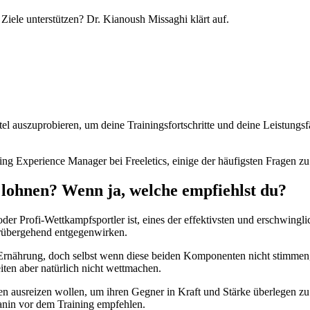
Ziele unterstützen? Dr. Kianoush Missaghi klärt auf.
auszuprobieren, um deine Trainingsfortschritte und deine Leistungsfäh
ing Experience Manager bei Freeletics, einige der häufigsten Fragen 
 lohnen? Wenn ja, welche empfiehlst du?
oder Profi-Wettkampfsportler ist, eines der effektivsten und erschwing
vorübergehend entgegenwirken.
Ernährung, doch selbst wenn diese beiden Komponenten nicht stimmen, 
en aber natürlich nicht wettmachen.
n ausreizen wollen, um ihren Gegner in Kraft und Stärke überlegen zu 
lanin vor dem Training empfehlen.