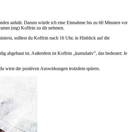
Stunden anhält. Darum würde ich eine Einnahme bis zu 60 Minuten vor
gramm (mg) Koffein zu dir nehmen.
ierst, solltest du Koffein nach 16 Uhr, in Hinblick auf die
dig abgebaut ist. Außerdem ist Koffein „kumulativ”, das bedeutet: Je
du wirst die positiven Auswirkungen trotzdem spüren.