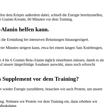
fen dem Körper außerdem dabei, schnell die Energie bereitzustellen,
is 5 Gramm Kreatin, 60 Minuten vor dem Training.
-Alanin helfen kann.
t die Ermüdung bei intensiven Belastungen hinausgezögert.
vier Minuten steigern kann, etwa bei einem langen Satz Kniebeugen,
en 4 bis 6 Gramm Beta-Alanin täglich einnehmen müssen, damit es als
uf unsere längerfristige Ausdauer auswirkt, muss noch erforscht
als Supplement vor dem Training?
er wieder Energie zuzuführen, brauchen wir auch Protein, um unsere
tung. Nehmen wir Protein vor dem Training ein, dann erhöhen wir
Muskulatur.