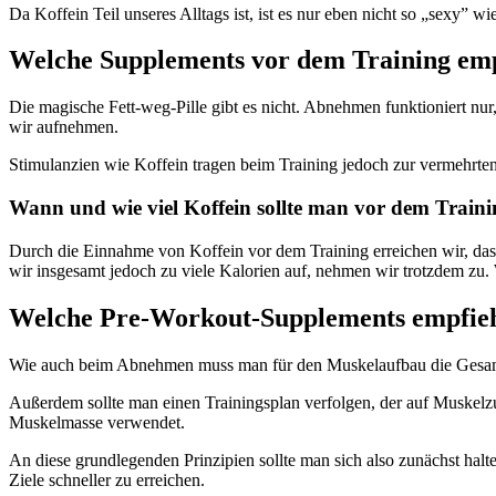
Da Koffein Teil unseres Alltags ist, ist es nur eben nicht so „sexy” w
Welche Supplements vor dem Training em
Die magische Fett-weg-Pille gibt es nicht. Abnehmen funktioniert nu
wir aufnehmen.
Stimulanzien wie Koffein tragen beim Training jedoch zur vermehrte
Wann und wie viel Koffein sollte man vor dem Train
Durch die Einnahme von Koffein vor dem Training erreichen wir, dass
wir insgesamt jedoch zu viele Kalorien auf, nehmen wir trotzdem zu. W
Welche Pre-Workout-Supplements empfiehl
Wie auch beim Abnehmen muss man für den Muskelaufbau die Gesamten
Außerdem sollte man einen Trainingsplan verfolgen, der auf Muskelzu
Muskelmasse verwendet.
An diese grundlegenden Prinzipien sollte man sich also zunächst halt
Ziele schneller zu erreichen.