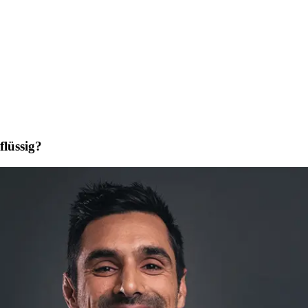
lüssig?