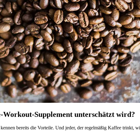
re-Workout-Supplement unterschätzt wird?
e kennen bereits die Vorteile. Und jeder, der regelmäßig Kaffee trinkt,