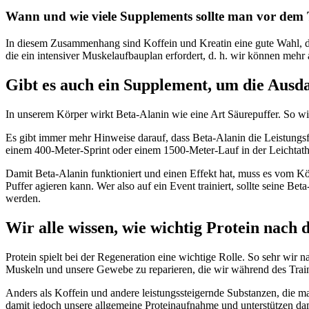
Wann und wie viele Supplements sollte man vor dem
In diesem Zusammenhang sind Koffein und Kreatin eine gute Wahl, den
die ein intensiver Muskelaufbauplan erfordert, d. h. wir können meh
Gibt es auch ein Supplement, um die Ausda
In unserem Körper wirkt Beta-Alanin wie eine Art Säurepuffer. So wi
Es gibt immer mehr Hinweise darauf, dass Beta-Alanin die Leistungsf
einem 400-Meter-Sprint oder einem 1500-Meter-Lauf in der Leichtathl
Damit Beta-Alanin funktioniert und einen Effekt hat, muss es vom Kö
Puffer agieren kann. Wer also auf ein Event trainiert, sollte seine 
werden.
Wir alle wissen, wie wichtig Protein nach 
Protein spielt bei der Regeneration eine wichtige Rolle. So sehr wi
Muskeln und unsere Gewebe zu reparieren, die wir während des Trai
Anders als Koffein und andere leistungssteigernde Substanzen, die m
damit jedoch unsere allgemeine Proteinaufnahme und unterstützen da