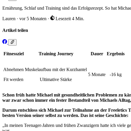
Ernährung, Schlaf und Training sind das Erfolgsrezept. So hat Michae
Lauren
·
vor 5 Monaten
·
Lesezeit 4 Min.
Artikel teilen
Fitnessziel
Training Journey
Dauer
Ergebnis
Abnehmen
Muskelaufbau mit der Kurzhantel
5 Monate
-16 kg
Fit werden
Ultimative Stärke
Schon früh hatte Michael mit gesundheitlichen Problemen zu kämp
war zwar schon immer ein fester Bestandteil von Michaels Alltag
Darum entschloss sich Michael zur Teilnahme an der Freeletics 
besten Version seiner selbst zu werden. Das ist seine Geschichte:
„In meinen Teenager-Jahren und frühen Zwanzigern hatte ich viele ge
war.