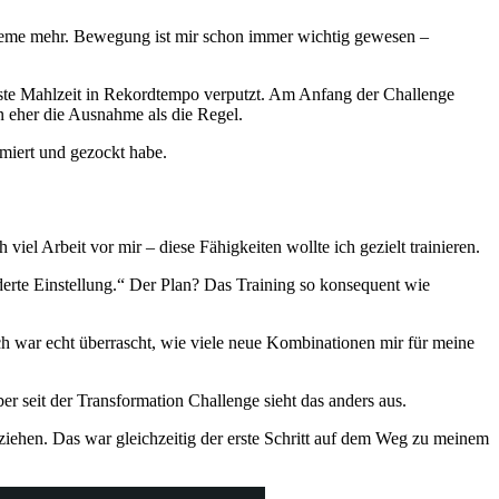
obleme mehr. Bewegung ist mir schon immer wichtig gewesen –
este Mahlzeit in Rekordtempo verputzt. Am Anfang der Challenge
n eher die Ausnahme als die Regel.
mmiert und gezockt habe.
el Arbeit vor mir – diese Fähigkeiten wollte ich gezielt trainieren.
erte Einstellung.“ Der Plan? Das Training so konsequent wie
ich war echt überrascht, wie viele neue Kombinationen mir für meine
er seit der Transformation Challenge sieht das anders aus.
ziehen. Das war gleichzeitig der erste Schritt auf dem Weg zu meinem