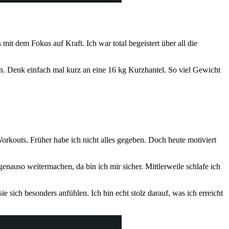
t dem Fokus auf Kraft. Ich war total begeistert über all die
n. Denk einfach mal kurz an eine 16 kg Kurzhantel. So viel Gewicht
orkouts. Früher habe ich nicht alles gegeben. Doch heute motiviert
auso weitermachen, da bin ich mir sicher. Mittlerweile schlafe ich
e sich besonders anfühlen. Ich bin echt stolz darauf, was ich erreicht