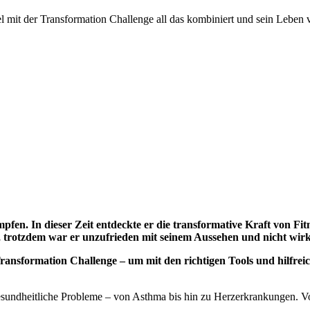
l mit der Transformation Challenge all das kombiniert und sein Leben 
fen. In dieser Zeit entdeckte er die transformative Kraft von Fit
, trotzdem war er unzufrieden mit seinem Aussehen und nicht wirk
Transformation Challenge – um mit den richtigen Tools und hilfr
sundheitliche Probleme – von Asthma bis hin zu Herzerkrankungen. Vor 