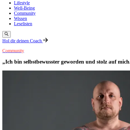
Lifestyle
Well-Being
Community
Wissen
Leselisten
Hol dir deinen Coach
Community
„Ich bin selbstbewusster geworden und stolz auf mich