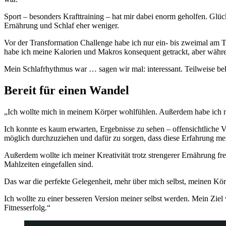
Sport – besonders Krafttraining – hat mir dabei enorm geholfen. Gl
Ernährung und Schlaf eher weniger.
Vor der Transformation Challenge habe ich nur ein- bis zweimal am 
habe ich meine Kalorien und Makros konsequent getrackt, aber währe
Mein Schlafrhythmus war … sagen wir mal: interessant. Teilweise bek
Bereit für einen Wandel
„Ich wollte mich in meinem Körper wohlfühlen. Außerdem habe ich mir 
Ich konnte es kaum erwarten, Ergebnisse zu sehen – offensichtliche
möglich durchzuziehen und dafür zu sorgen, dass diese Erfahrung mei
Außerdem wollte ich meiner Kreativität trotz strengerer Ernährung fr
Mahlzeiten eingefallen sind.
Das war die perfekte Gelegenheit, mehr über mich selbst, meinen Körpe
Ich wollte zu einer besseren Version meiner selbst werden. Mein Zie
Fitnesserfolg.“