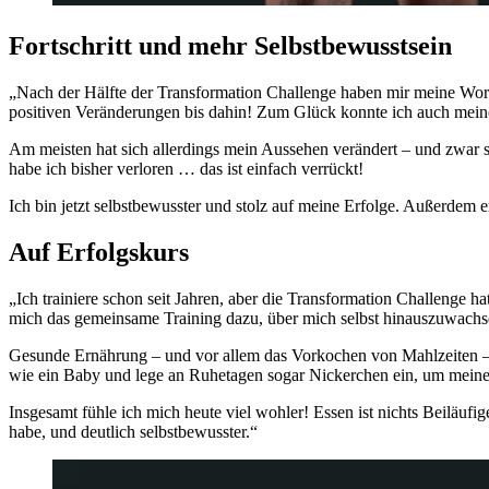
Fortschritt und mehr Selbstbewusstsein
„Nach der Hälfte der Transformation Challenge haben mir meine Worko
positiven Veränderungen bis dahin! Zum Glück konnte ich auch meine
Am meisten hat sich allerdings mein Aussehen verändert – und zwar 
habe ich bisher verloren … das ist einfach verrückt!
Ich bin jetzt selbstbewusster und stolz auf meine Erfolge. Außerdem erg
Auf Erfolgskurs
„Ich trainiere schon seit Jahren, aber die Transformation Challenge 
mich das gemeinsame Training dazu, über mich selbst hinauszuwachs
Gesunde Ernährung – und vor allem das Vorkochen von Mahlzeiten – g
wie ein Baby und lege an Ruhetagen sogar Nickerchen ein, um meine
Insgesamt fühle ich mich heute viel wohler! Essen ist nichts Beiläufig
habe, und deutlich selbstbewusster.“