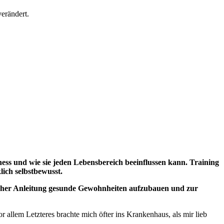
verändert.
ness und wie sie jeden Lebensbereich beeinflussen kann. Training
lich selbstbewusst.
eicher Anleitung gesunde Gewohnheiten aufzubauen und zur
allem Letzteres brachte mich öfter ins Krankenhaus, als mir lieb