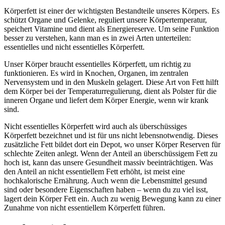
Körperfett ist einer der wichtigsten Bestandteile unseres Körpers. Es
schützt Organe und Gelenke, reguliert unsere Körpertemperatur,
speichert Vitamine und dient als Energiereserve. Um seine Funktion
besser zu verstehen, kann man es in zwei Arten unterteilen:
essentielles und nicht essentielles Körperfett.
Unser Körper braucht essentielles Körperfett, um richtig zu
funktionieren. Es wird in Knochen, Organen, im zentralen
Nervensystem und in den Muskeln gelagert. Diese Art von Fett hilft
dem Körper bei der Temperaturregulierung, dient als Polster für die
inneren Organe und liefert dem Körper Energie, wenn wir krank
sind.
Nicht essentielles Körperfett wird auch als überschüssiges
Körperfett bezeichnet und ist für uns nicht lebensnotwendig. Dieses
zusätzliche Fett bildet dort ein Depot, wo unser Körper Reserven für
schlechte Zeiten anlegt. Wenn der Anteil an überschüssigem Fett zu
hoch ist, kann das unsere Gesundheit massiv beeinträchtigen. Was
den Anteil an nicht essentiellem Fett erhöht, ist meist eine
hochkalorische Ernährung. Auch wenn die Lebensmittel gesund
sind oder besondere Eigenschaften haben – wenn du zu viel isst,
lagert dein Körper Fett ein. Auch zu wenig Bewegung kann zu einer
Zunahme von nicht essentiellem Körperfett führen.