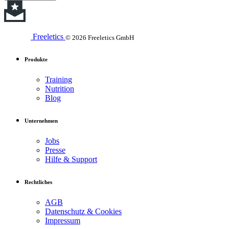
Freeletics
© 2026 Freeletics GmbH
Produkte
Training
Nutrition
Blog
Unternehmen
Jobs
Presse
Hilfe & Support
Rechtliches
AGB
Datenschutz & Cookies
Impressum