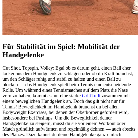
Für Stabilität im Spiel: Mobilität der
Handgelenke
Cut Shot, Topspin, Volley: Egal ob es darum geht, einen Ball eher
locker aus dem Handgelenk zu schlagen oder ob du Kraft brauchst,
um den Schläger ruhig und stabil zu halten und einen Ball zu
blocken — das Handgelenk spielt beim Tennis eine entscheidende
Rolle. Um während eines Tennismatches auf dem Platz die Nase
vorn zu haben, kommt es auf eine starke
Griffkraft
zusammen mit
einem beweglichen Handgelenk an. Doch das gilt nicht nur für
Tennis! Beweglichkeit im Handgelenk brauchst du bei allen
Bodyweight Exercises, bei denen der Oberkörper gefordert wird,
insbesondere bei Pushups. Um die Beweglichkeit deiner
Handgelenke zu steigern, musst du sie vor einem Workout oder
Match gründlich aufwärmen und regelmäßig dehnen — auch abseits
des Platzes. Dazu kannst du deine Handgelenke ganz einfach