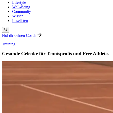
Lifestyle
Well-Being
Community
Wissen
Leselisten
Hol dir deinen Coach
Training
Gesunde Gelenke für Tennisprofis und Free Athletes