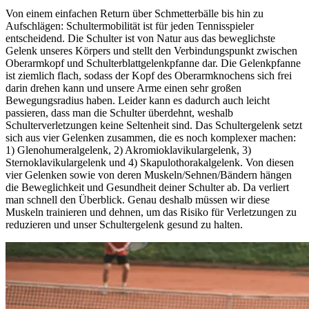
Von einem einfachen Return über Schmetterbälle bis hin zu
Aufschlägen: Schultermobilität ist für jeden Tennisspieler
entscheidend. Die Schulter ist von Natur aus das beweglichste
Gelenk unseres Körpers und stellt den Verbindungspunkt zwischen
Oberarmkopf und Schulterblattgelenkpfanne dar. Die Gelenkpfanne
ist ziemlich flach, sodass der Kopf des Oberarmknochens sich frei
darin drehen kann und unsere Arme einen sehr großen
Bewegungsradius haben. Leider kann es dadurch auch leicht
passieren, dass man die Schulter überdehnt, weshalb
Schulterverletzungen keine Seltenheit sind. Das Schultergelenk setzt
sich aus vier Gelenken zusammen, die es noch komplexer machen:
1) Glenohumeralgelenk, 2) Akromioklavikulargelenk, 3)
Sternoklavikulargelenk und 4) Skapulothorakalgelenk. Von diesen
vier Gelenken sowie von deren Muskeln/Sehnen/Bändern hängen
die Beweglichkeit und Gesundheit deiner Schulter ab. Da verliert
man schnell den Überblick. Genau deshalb müssen wir diese
Muskeln trainieren und dehnen, um das Risiko für Verletzungen zu
reduzieren und unser Schultergelenk gesund zu halten.