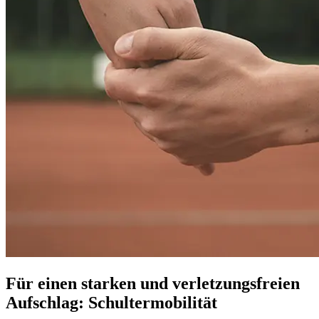
Für einen starken und verletzungsfreien
Aufschlag: Schultermobilität