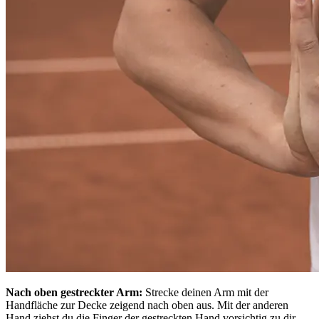
Nach oben gestreckter Arm:
Strecke deinen Arm mit der
Handfläche zur Decke zeigend nach oben aus. Mit der anderen
Hand ziehst du die Finger der gestreckten Hand vorsichtig zu dir